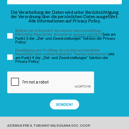
KINDER
Die Verarbeitung der Daten wird unter Berücksichtigung
der Verordnung über die persönlichen Daten ausgeführt.
Alle Informationen auf
Privacy Policy
.
Bleiben wir in Kontakt! Ich möchte den monatlichen
Marketing-Newsletter abonnieren
(warum soll ich?)
[
(wie am
Punkt 3 der „Ziel- und Zweckstellungen“ Sektion der Privacy
SUCHEN
Policy
]
Einwilligung zum Profiling: ich möchte wöchentliche
Newsletter über meinen beliebten Themen bekommen [
wie
am Punkt 4 der „Ziel- und Zweckstellungen“ Sektion der
Privacy Policy
]
SENDEN!
AZIENDA PER IL TURISMO
VALSUGANA SOC. COOP.