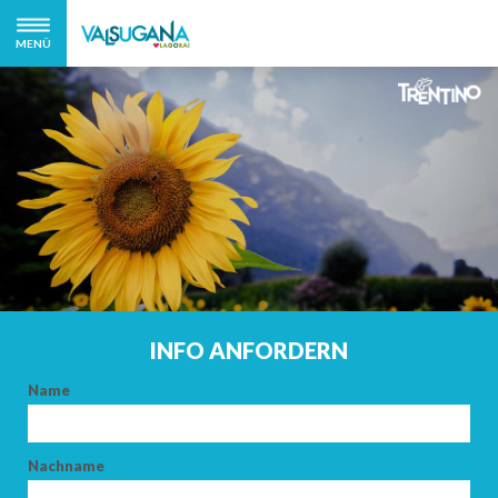
MENÜ
INFO ANFORDERN
Name
Nachname