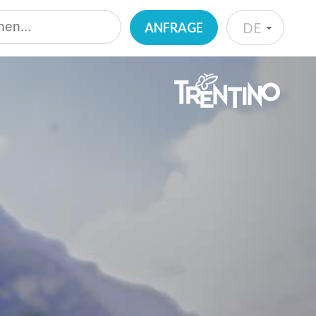
ANFRAGE
DE
IT
EN
DE
NL