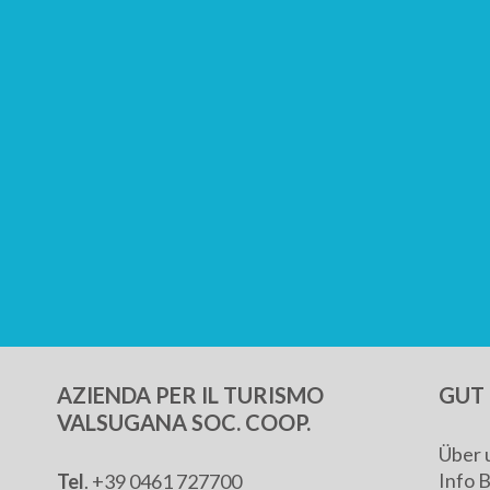
AZIENDA PER IL TURISMO
GUT 
VALSUGANA SOC. COOP.
Über 
Info 
Tel
. +39 0461 727700