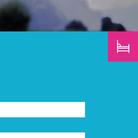
E
KINDER
SUCHEN