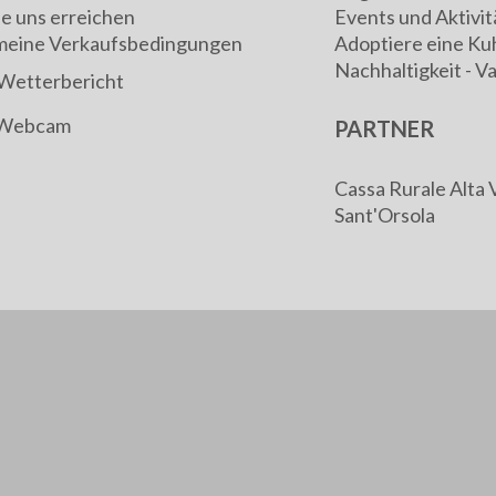
ie uns erreichen
Events und Aktivit
meine Verkaufsbedingungen
Adoptiere eine Ku
Nachhaltigkeit - V
Wetterbericht
Webcam
PARTNER
Cassa Rurale Alta 
Sant'Orsola