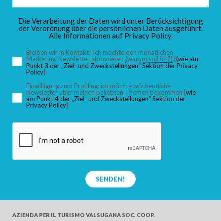
KINDER
Die Verarbeitung der Daten wird unter Berücksichtigung
der Verordnung über die persönlichen Daten ausgeführt.
Alle Informationen auf
Privacy Policy
.
Bleiben wir in Kontakt! Ich möchte den monatlichen
Marketing-Newsletter abonnieren
(warum soll ich?)
[
(wie am
Punkt 3 der „Ziel- und Zweckstellungen“ Sektion der Privacy
SUCHEN
Policy
]
Einwilligung zum Profiling: ich möchte wöchentliche
Newsletter über meinen beliebten Themen bekommen [
wie
am Punkt 4 der „Ziel- und Zweckstellungen“ Sektion der
Privacy Policy
]
SENDEN!
AZIENDA PER IL TURISMO
VALSUGANA SOC. COOP.