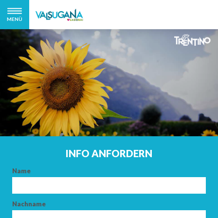
MENÜ
INFO ANFORDERN
Name
Nachname