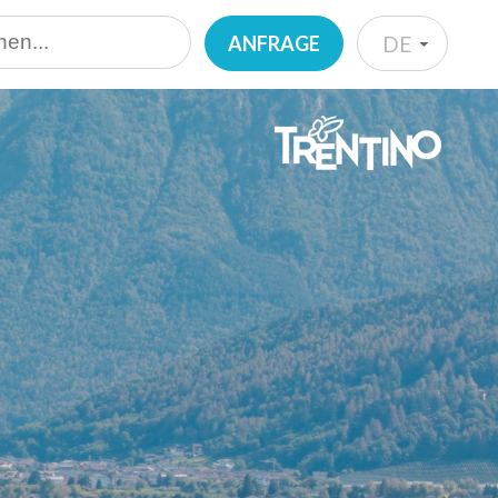
ANFRAGE
DE
IT
EN
DE
NL