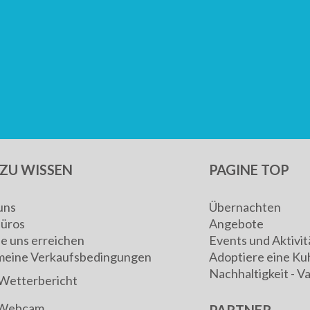
ZU WISSEN
PAGINE TOP
uns
Übernachten
Büros
Angebote
ie uns erreichen
Events und Aktivit
meine Verkaufsbedingungen
Adoptiere eine Ku
Nachhaltigkeit - V
Wetterbericht
Webcam