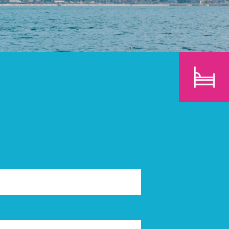
E
KINDER
SUCHEN