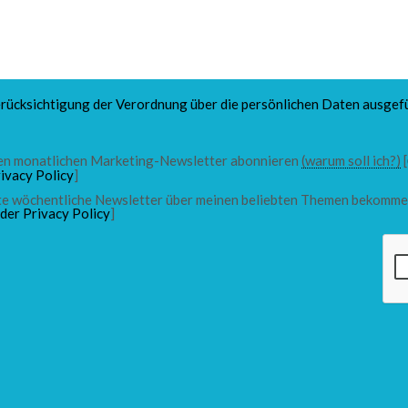
rücksichtigung der Verordnung über die persönlichen Daten ausgefü
 den monatlichen Marketing-Newsletter abonnieren
(warum soll ich?)
[
ivacy Policy
]
chte wöchentliche Newsletter über meinen beliebten Themen bekomme
 der Privacy Policy
]