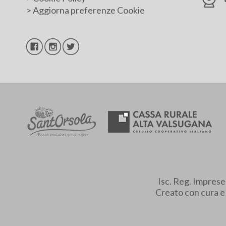
>
Aggiorna preferenze Cookie
Isc. Reg. Impres
Creato con cura 