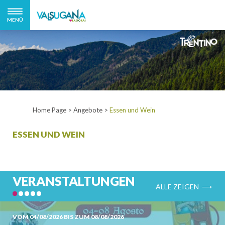
MENÜ
Home Page
>
Angebote
>
Essen und Wein
ESSEN UND WEIN
VERANSTALTUNGEN
ALLE ZEIGEN ⟶
VOM 04/08/2026 BIS ZUM 08/08/2026