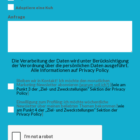
Adoptiere eine Kuh
Anfrage
Die Verarbeitung der Daten wird unter Berücksichtigung
der Verordnung über die persönlichen Daten ausgeführt.
Alle Informationen auf
Privacy Policy
.
Bleiben wir in Kontakt! Ich möchte den monatlichen
Marketing-Newsletter abonnieren
(warum soll ich?)
[
(wie am
Punkt 3 der „Ziel- und Zweckstellungen“ Sektion der Privacy
Policy
]
Einwilligung zum Profiling: ich möchte wöchentliche
Newsletter über meinen beliebten Themen bekommen [
wie
am Punkt 4 der „Ziel- und Zweckstellungen“ Sektion der
Privacy Policy
]