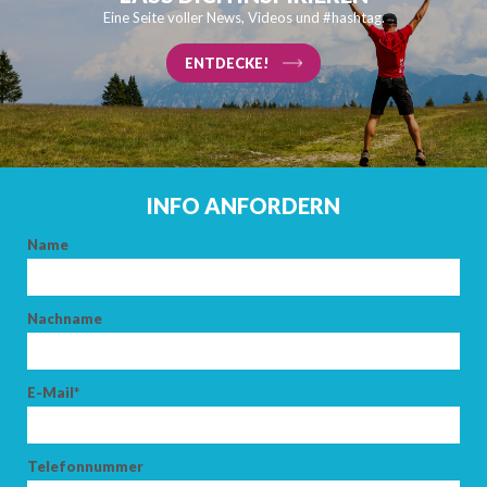
Eine Seite voller News, Videos und #hashtag.
ENTDECKE!
INFO ANFORDERN
Name
Nachname
E-Mail*
Telefonnummer