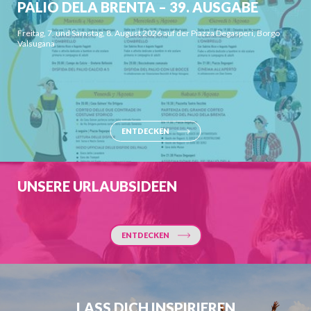
PALIO DELA BRENTA – 39. AUSGABE
Freitag, 7. und Samstag, 8. August 2026 auf der Piazza Degasperi, Borgo
Valsugana
ENTDECKEN
UNSERE URLAUBSIDEEN
ENTDECKEN
LASS DICH INSPIRIEREN