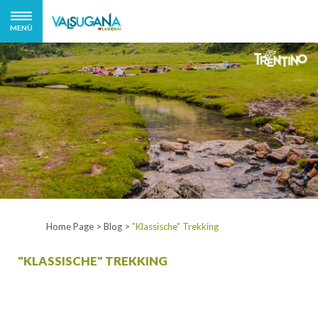
MENÜ
Home Page
>
Blog
>
"Klassische" Trekking
"KLASSISCHE" TREKKING