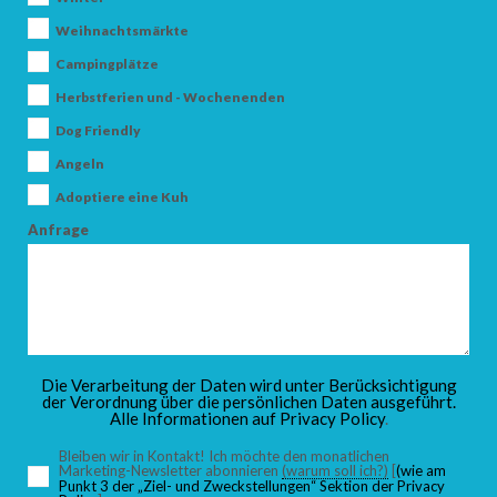
Weihnachtsmärkte
Campingplätze
SUCHEN
Herbstferien und - Wochenenden
Dog Friendly
Angeln
Adoptiere eine Kuh
Anfrage
Die Verarbeitung der Daten wird unter Berücksichtigung
der Verordnung über die persönlichen Daten ausgeführt.
Alle Informationen auf
Privacy Policy
.
Bleiben wir in Kontakt! Ich möchte den monatlichen
Marketing-Newsletter abonnieren
(warum soll ich?)
[
(wie am
Punkt 3 der „Ziel- und Zweckstellungen“ Sektion der Privacy