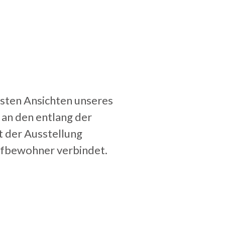
kesten Ansichten unseres
 an den entlang der
 der Ausstellung
rfbewohner verbindet.