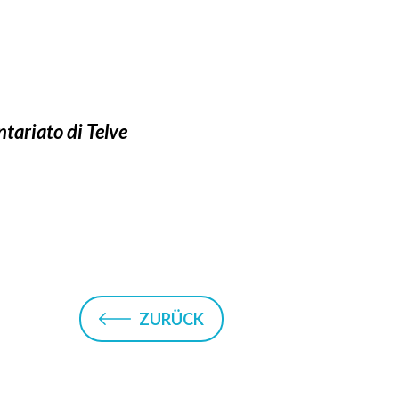
tariato di Telve
ZURÜCK