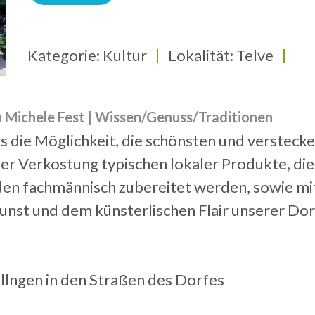
Kategorie: Kultur
Lokalität: Telve
n Michele Fest | Wissen/Genuss/Traditionen
das die Möglichkeit, die schönsten und verstec
er Verkostung typischen lokaler Produkte, die
en fachmännisch zubereitet werden, sowie mit
unst und dem künsterlischen Flair unserer Do
llngen in den Straßen des Dorfes