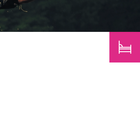
E
KINDER
SUCHEN