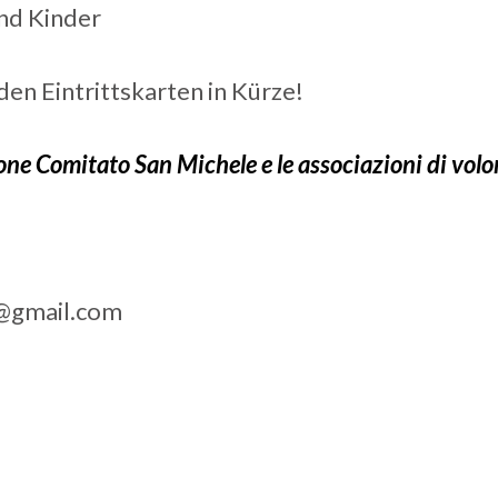
und Kinder
en Eintrittskarten in Kürze!
ne Comitato San Michele e le associazioni di volon
e@gmail.com