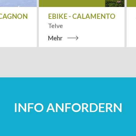
 CAGNON
EBIKE - CALAMENTO
Telve
Mehr
INFO ANFORDERN