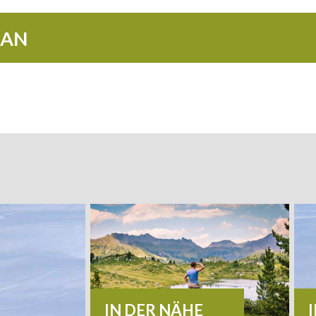
 AN
IN DER NÄHE