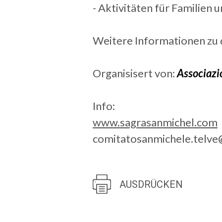
- Aktivitäten für Familien 
Weitere Informationen zu d
Organisisert von:
Associazio
Info:
www.sagrasanmichel.com
comitatosanmichele.telv
AUSDRÜCKEN