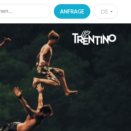
ANFRAGE
DE
IT
EN
DE
NL