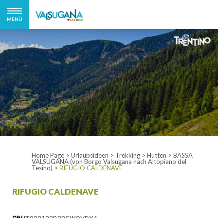
MENÜ
Home Page
>
Urlaubsideen
>
Trekking
>
Hütten
>
BASSA
VALSUGANA (von Borgo Valsugana nach Altopiano del
Tesino)
>
RIFUGIO CALDENAVE
RIFUGIO CALDENAVE