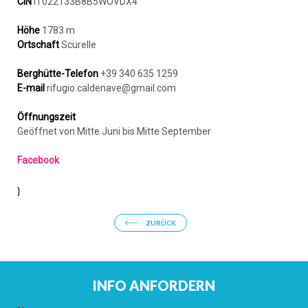
CIN
IT022133B8B5WOVDX4
Höhe
1783 m
Ortschaft
Scurelle
Berghütte-Telefon
+39 340 635 1259
E-mail
rifugio.caldenave@gmail.com
Öffnungszeit
Geöffnet von Mitte Juni bis Mitte September
Facebook
}
ZURÜCK
INFO ANFORDERN