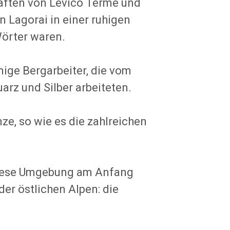
aften von Levico Terme und
n Lagorai in einer ruhigen
Wörter waren.
ige Bergarbeiter, die vom
arz und Silber arbeiteten.
ze, so wie es die zahlreichen
 diese Umgebung am Anfang
er östlichen Alpen: die