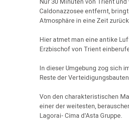
Nur 30 Minuten von Trient und
Caldonazzosee entfernt, bringt
Atmosphäre in eine Zeit zurück
Hier atmet man eine antike Luf
Erzbischof von Trient einberuf
In dieser Umgebung zog sich im
Reste der Verteidigungsbauten
Von den charakteristischen M
einer der weitesten, berausche
Lagorai- Cima d'Asta Gruppe.