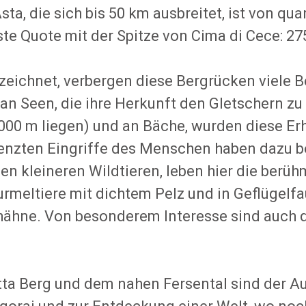
Asta, die sich bis 50 km ausbreitet, ist von 
ste Quote mit der Spitze von Cima di Cece: 27
eichnet, verbergen diese Bergrücken viele B
an Seen, die ihre Herkunft den Gletschern zu
 2000 m liegen) und an Bäche, wurden diese 
enzten Eingriffe des Menschen haben dazu be
en kleineren Wildtieren, leben hier die berüh
rmeltiere mit dichtem Pelz und in Geflügelf
hähne. Von besonderem Interesse sind auch 
ta Berg und dem nahen Fersental sind der A