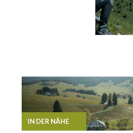
ÄHE
IN DER NÄHE