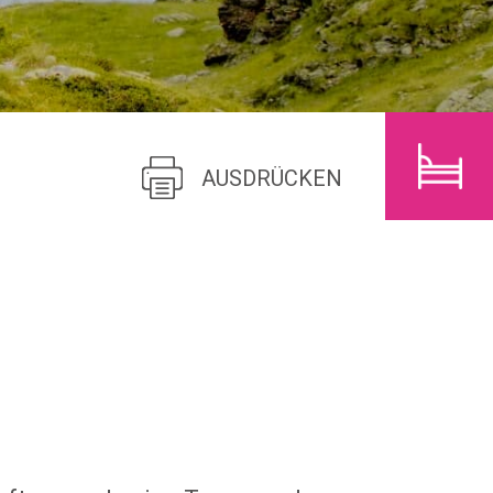
E
KINDER
SUCHEN
AUSDRÜCKEN