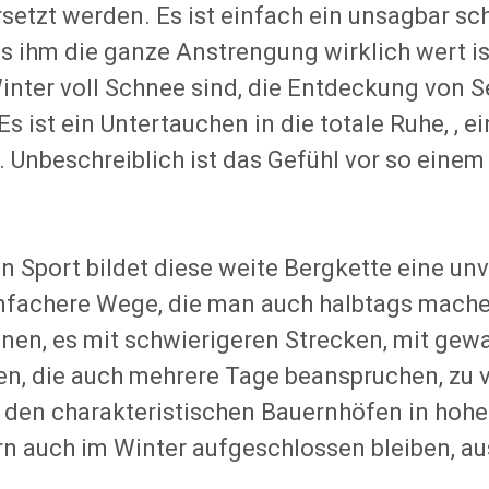
rsetzt werden. Es ist einfach ein unsagbar sc
 ihm die ganze Anstrengung wirklich wert ist:
Winter voll Schnee sind, die Entdeckung von S
 ist ein Untertauchen in die totale Ruhe, , ei
n. Unbeschreiblich ist das Gefühl vor so ein
n Sport bildet diese weite Bergkette eine unv
nfachere Wege, die man auch halbtags mache
nen, es mit schwierigeren Strecken, mit gewa
n, die auch mehrere Tage beanspruchen, zu v
n den charakteristischen Bauernhöfen in hoh
 auch im Winter aufgeschlossen bleiben, au