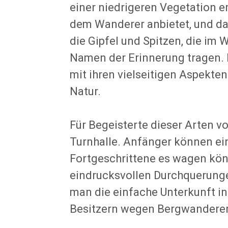
einer niedrigeren Vegetation e
dem Wanderer anbietet, und das
die Gipfel und Spitzen, die im 
Namen der Erinnerung tragen. Es
mit ihren vielseitigen Aspekte
Natur.
Für Begeisterte dieser Arten vo
Turnhalle. Anfänger können ei
Fortgeschrittene es wagen kön
eindrucksvollen Durchquerunge
man die einfache Unterkunft i
Besitzern wegen Bergwanderern