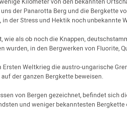
 wenige Kilometer von den bekannten Ortsch
 uns der Panarotta Berg und die Bergkette vo
, in der Stress und Hektik noch unbekannte 
t, wie als ob noch die Knappen, deutschstamm
en wurden, in den Bergwerken von Fluorite, Qu
 Ersten Weltkrieg die austro-ungarische Gren
 auf der ganzen Bergkette beweisen.
assen von Bergen gezeichnet, befindet sich
ndsten und weniger bekanntesten Bergkette d