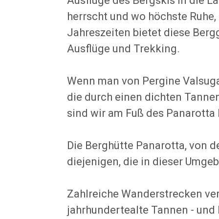
Ausflüge des Bergskis in die 
herrscht und wo höchste Ruhe,
Jahreszeiten bietet diese Be
Ausflüge und Trekking.
Wenn man von Pergine Valsugan
die durch einen dichten Tannen
sind wir am Fuß des Panarotta 
Die Berghütte Panarotta, von der
diejenigen, die in dieser Umg
Zahlreiche Wanderstrecken ver
jahrhundertealte Tannen - und