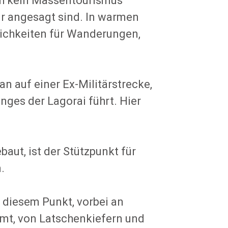
och kein Massentourismus
ur angesagt sind. In warmen
ichkeiten für Wanderungen,
 auf einer Ex-Militärstrecke,
nges der Lagorai führt. Hier
baut, ist der Stützpunkt für
.
 diesem Punkt, vorbei an
mt, von Latschenkiefern und