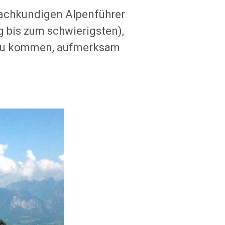
fachkundigen Alpenführer
g bis zum schwierigsten),
t zu kommen, aufmerksam