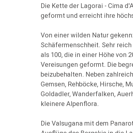
Die Kette der Lagorai - Cima d'
geformt und erreicht ihre höch
Von einer wilden Natur gekennz
Schäfermenschheit. Sehr reich 
als 100, die in einer Höhe von
Vereisungen geformt. Die begr
beizubehalten. Neben zahlreich
Gemsen, Rehböcke, Hirsche, Mu
Goldadler, Wanderfalken, Auer
kleinere Alpenflora.
Die Valsugana mit dem Panarot