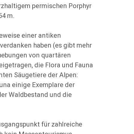
quarzhaltigem permischen Porphyr
54 m.
eweise einer antiken
 verdanken haben (es gibt mehr
Erhebungen von quartären
igetragen, die Flora und Fauna
mten Säugetiere der Alpen:
auna einige Exemplare der
der Waldbestand und die
usgangspunkt für zahlreiche