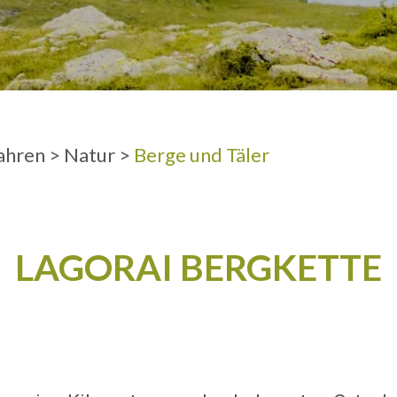
ERWACHSEN
ahren
>
Natur
>
Berge und Täler
LAGORAI BERGKETTE