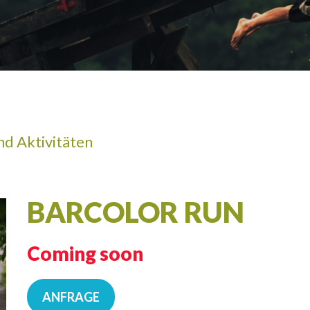
ERWACHSEN
nd Aktivitäten
BARCOLOR RUN
Coming soon
ANFRAGE