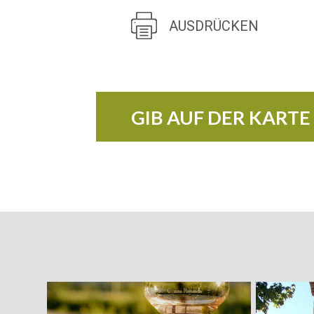
AUSDRÜCKEN
GIB AUF DER KARTE
+
−