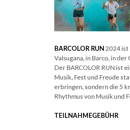
BARCOLOR RUN
2024 ist
Valsugana, in Barco, in de
Der BARCOLOR RUN ist ein 
Musik, Fest und Freude sta
erbringen, sondern die 5 k
Rhythmus von Musik und Fr
TEILNAHMEGEBÜHR