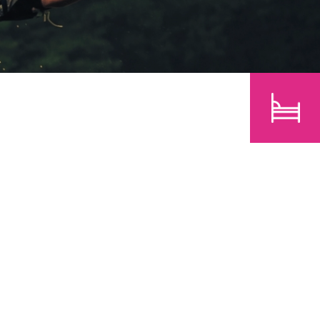
E
KINDER
SUCHEN