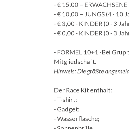
- € 15,00 – ERWACHSENE (a
- € 10,00 – JUNGS (4 - 10 J
- € 3,00 - KINDER (0 - 3 Jah
- € 0,00 - KINDER (0 - 3 Ja
- FORMEL 10+1 -Bei Grupp
Mitgliedschaft.
Hinweis: Die größte angemel
Der Race Kit enthalt:
- T-shirt;
- Gadget;
- Wasserflasche;
- Sonnenbrille