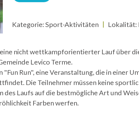
Kategorie: Sport-Aktivitäten
Lokalität:
 eine nicht wettkampforientierter Lauf über di
r Gemeinde Levico Terme.
"Fun Run", eine Veranstaltung, die in einer U
ttfindet. Die Teilnehmer müssen keine sportl
m des Laufs auf die bestmögliche Art und Weis
öhlichkeit Farben werfen.