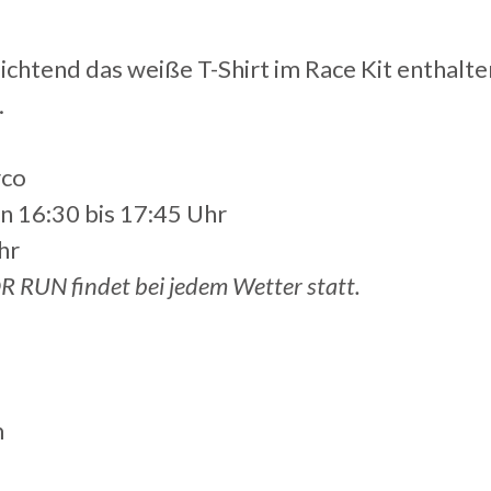
lichtend das weiße T-Shirt im Race Kit enthalte
.
rco
on 16:30 bis 17:45 Uhr
hr
 RUN findet bei jedem Wetter statt.
m