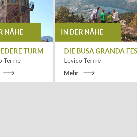
ER NÄHE
IN DER NÄHE
VEDERE TURM
DIE BUSA GRANDA FE
o Terme
Levico Terme
Mehr