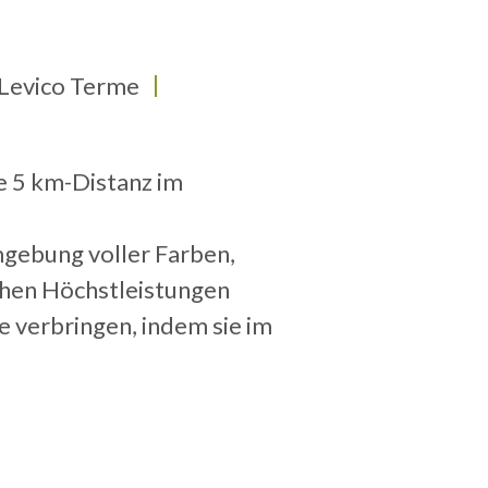
 Levico Terme
e 5 km-Distanz im
mgebung voller Farben,
ichen Höchstleistungen
e verbringen, indem sie im