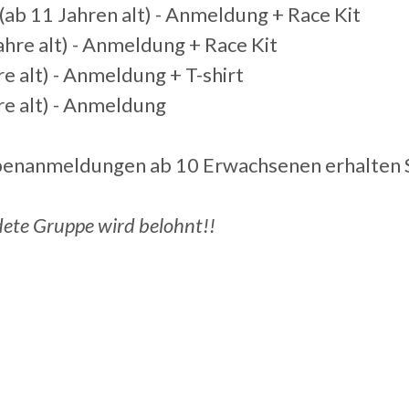
b 11 Jahren alt) - Anmeldung + Race Kit
ahre alt) - Anmeldung + Race Kit
re alt) - Anmeldung + T-shirt
hre alt) - Anmeldung
enanmeldungen ab 10 Erwachsenen erhalten S
dete Gruppe wird belohnt!!