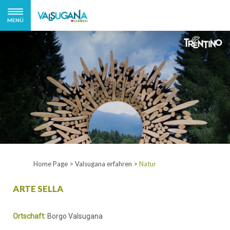
MENÜ
Home Page
>
Valsugana erfahren
>
Natur
ARTE SELLA
Ortschaft:
Borgo Valsugana