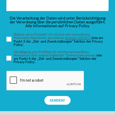
Die Verarbeitung der Daten wird unter Berücksichtigung
der Verordnung über die persönlichen Daten ausgeführt.
Alle Informationen auf
Privacy Policy
.
Bleiben wir in Kontakt! Ich möchte den monatlichen
Marketing-Newsletter abonnieren
(warum soll ich?)
[
(wie am
Punkt 3 der „Ziel- und Zweckstellungen“ Sektion der Privacy
Policy
]
Einwilligung zum Profiling: ich möchte wöchentliche
Newsletter über meinen beliebten Themen bekommen [
wie
am Punkt 4 der „Ziel- und Zweckstellungen“ Sektion der
Privacy Policy
]
SENDEN!