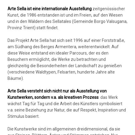
Arte Sella ist eine internationale Ausstellung
zeitgenössischer
Kunst, die 1986 entstanden ist und im Freien, auf den Wiesen
und in den Wäldern des Sellatales (Gemeinde Borgo Valsugana,
Provinz Trient) statt findet.
Das Projekt Arte Sella hat sich seit 1996 auf einer Forststraße,
am Südhang des Berges Armentera, weiterentwickelt. Auf
diese Weise entstand ein idealer Parcours, der es den
Besuchern ermöglicht, die Werke zu betrachten und
gleichzeitig die Besonderheiten der Landschaft zu genießen
(verschiedene Waldtypen, Felsarten, hunderte Jahre alte
Bäume).
Arte Sella versteht sich nicht nur als Ausstellung von
Kunstwerken, sondern v.a. als kreativen Prozess
: das Werk
wächst Tag für Tag und die Arbeit des Künstlers symbolisiert
v.a. seine Beziehung zur Natur, die auf Respekt, Inspiration und
Stimulus basiert.
Die Kunstwerke sind im allgemeinen dreidimensional, da sie