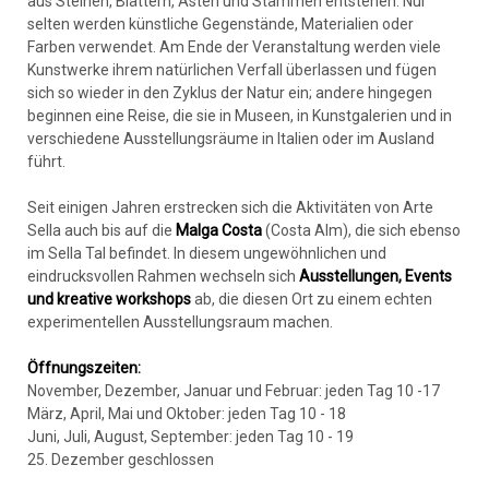
aus Steinen, Blättern, Ästen und Stämmen entstehen. Nur
selten werden künstliche Gegenstände, Materialien oder
Farben verwendet. Am Ende der Veranstaltung werden viele
Kunstwerke ihrem natürlichen Verfall überlassen und fügen
sich so wieder in den Zyklus der Natur ein; andere hingegen
beginnen eine Reise, die sie in Museen, in Kunstgalerien und in
verschiedene Ausstellungsräume in Italien oder im Ausland
führt.
Seit einigen Jahren erstrecken sich die Aktivitäten von Arte
Sella auch bis auf die
Malga Costa
(Costa Alm), die sich ebenso
im Sella Tal befindet. In diesem ungewöhnlichen und
eindrucksvollen Rahmen wechseln sich
Ausstellungen, Events
und kreative workshops
ab, die diesen Ort zu einem echten
experimentellen Ausstellungsraum machen.
Öffnungszeiten:
November, Dezember, Januar und Februar: jeden Tag 10 -17
März, April, Mai und Oktober: jeden Tag 10 - 18
Juni, Juli, August, September: jeden Tag 10 - 19
25. Dezember geschlossen