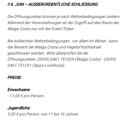
!! 6. JUNI – AUSSERORDENTLICHE SCHLIESSUNG
Die Öffnungszeiten können je nach Wetterbedingungen ändern.
Während der Veranstaltungen ist der Zugriff auf den Raum der
Malga Costa nur mit der Event-Ticket .
Bei schlechten Wetterbedingungen , vor allem im Winter , kann
der Bereich der Malga Costa und Vegetal Kathedrale
geschlossen werden ; Bitte überprüfen Sie die
Öffnungszeiten:
(0039) 0461 761029 (Malga Costa) - (0039)
0461 751251 (Spazi LivioRossi)
PREISE
:
Erwachsene
:
- 11,00 € pro Person.
Jugendliche:
5,00 € pro Person: von 11 bis 16 Jahren.