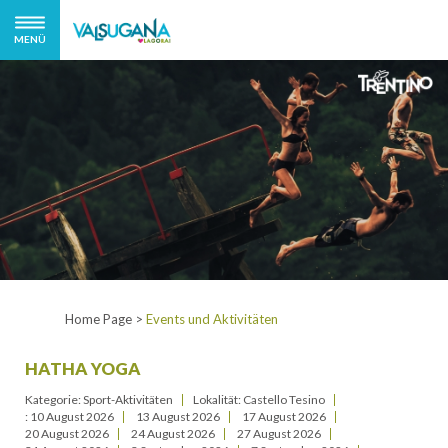
MENÜ
Home Page
>
Events und Aktivitäten
HATHA YOGA
Kategorie: Sport-Aktivitäten
Lokalität: Castello Tesino
:
10 August 2026
13 August 2026
17 August 2026
20 August 2026
24 August 2026
27 August 2026