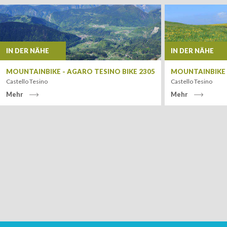
−
IN DER NÄHE
IN DER NÄHE
MOUNTAINBIKE - AGARO TESINO BIKE 2305
MOUNTAINBIKE -
Castello Tesino
Castello Tesino
Mehr
Mehr
Leaflet
| Tiles ©
MapQuest
ANKUNFT