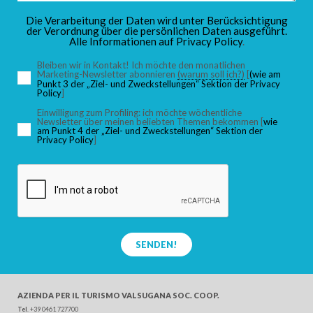
Die Verarbeitung der Daten wird unter Berücksichtigung
der Verordnung über die persönlichen Daten ausgeführt.
Alle Informationen auf
Privacy Policy
.
Bleiben wir in Kontakt! Ich möchte den monatlichen
Marketing-Newsletter abonnieren
(warum soll ich?)
[
(wie am
Punkt 3 der „Ziel- und Zweckstellungen“ Sektion der Privacy
Policy
]
Einwilligung zum Profiling: ich möchte wöchentliche
Newsletter über meinen beliebten Themen bekommen [
wie
am Punkt 4 der „Ziel- und Zweckstellungen“ Sektion der
Privacy Policy
]
SENDEN!
AZIENDA PER IL TURISMO
VALSUGANA SOC. COOP.
Tel
. +39 0461 727700