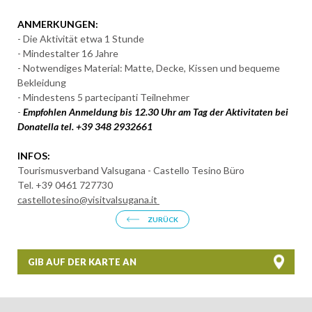
ANMERKUNGEN:
- Die Aktivität etwa 1 Stunde
-
Mindestalter 16 Jahre
- Notwendiges Material: Matte, Decke, Kissen und bequeme
Bekleidung
- Mindestens 5 partecipanti Teilnehmer
-
Empfohlen Anmeldung bis 12.30 Uhr am Tag der Aktivitaten
bei
Donatella tel. +39 348
2932661
INFOS:
Tourismusverband Valsugana - Castello Tesino Büro
Tel. +39 0461 727730
castellotesino@visitvalsugana.it
ZURÜCK
GIB AUF DER KARTE AN
+