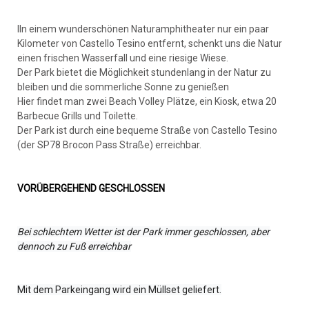
IIn einem wunderschönen Naturamphitheater nur ein paar
Kilometer von Castello Tesino entfernt, schenkt uns die Natur
einen frischen Wasserfall und eine riesige Wiese.
Der Park bietet die Möglichkeit stundenlang in der Natur zu
bleiben und die sommerliche Sonne zu genießen
Hier findet man zwei Beach Volley Plätze, ein Kiosk, etwa 20
Barbecue Grills und Toilette.
Der Park ist durch eine bequeme Straße von Castello Tesino
(der SP78 Brocon Pass Straße) erreichbar.
VORÜBERGEHEND GESCHLOSSEN
Bei schlechtem Wetter ist der Park immer geschlossen, aber
dennoch zu Fuß erreichbar
Mit dem Parkeingang wird ein Müllset geliefert.