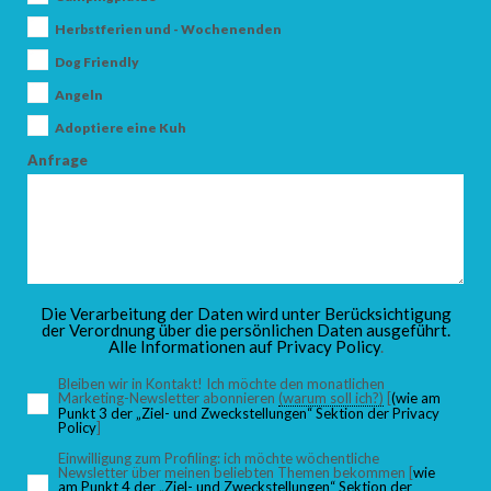
Herbstferien und - Wochenenden
Dog Friendly
Angeln
Adoptiere eine Kuh
Anfrage
Die Verarbeitung der Daten wird unter Berücksichtigung
der Verordnung über die persönlichen Daten ausgeführt.
Alle Informationen auf
Privacy Policy
.
Bleiben wir in Kontakt! Ich möchte den monatlichen
Marketing-Newsletter abonnieren
(warum soll ich?)
[
(wie am
Punkt 3 der „Ziel- und Zweckstellungen“ Sektion der Privacy
Policy
]
Einwilligung zum Profiling: ich möchte wöchentliche
Newsletter über meinen beliebten Themen bekommen [
wie
am Punkt 4 der „Ziel- und Zweckstellungen“ Sektion der