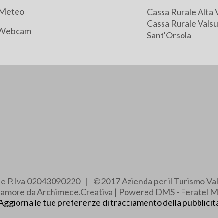
Meteo
Cassa Rurale Alta 
Cassa Rurale Valsu
Webcam
Sant'Orsola
e e P.Iva 02043090220 | ©2017 Azienda per il Turismo Val
e amore da Archimede.Creativa | Powered DMS - Feratel M
Aggiorna le tue preferenze di tracciamento della pubblicit