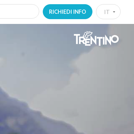
RICHIEDI INFO
IT
IT
EN
DE
NL