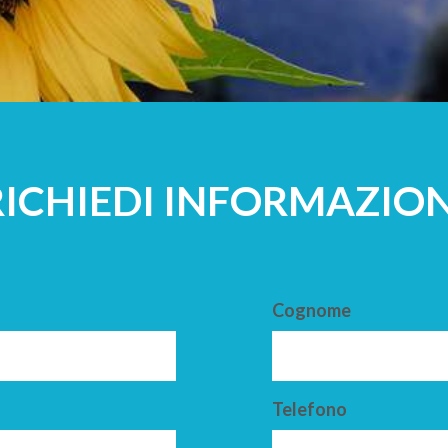
A
ADULTI
RICHIEDI INFORMAZION
Cognome
Telefono