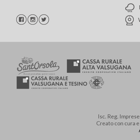
Isc. Reg. Impres
Creato con cura 