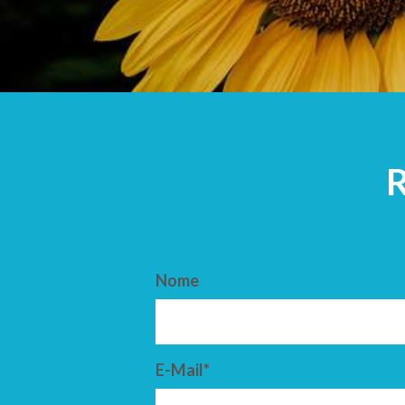
ARRIVO
PARTENZ
Nome
E-Mail*