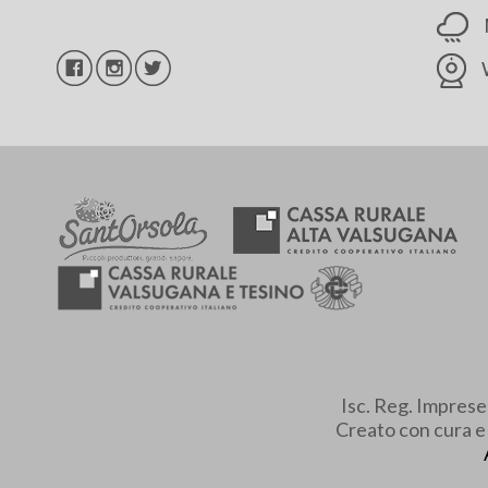
Isc. Reg. Impres
Creato con cura 