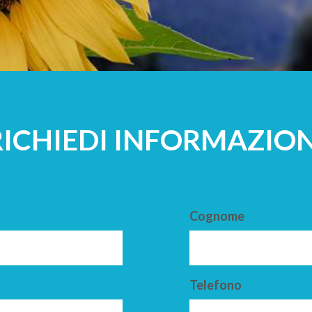
A
ADULTI
RICHIEDI INFORMAZION
Cognome
Telefono