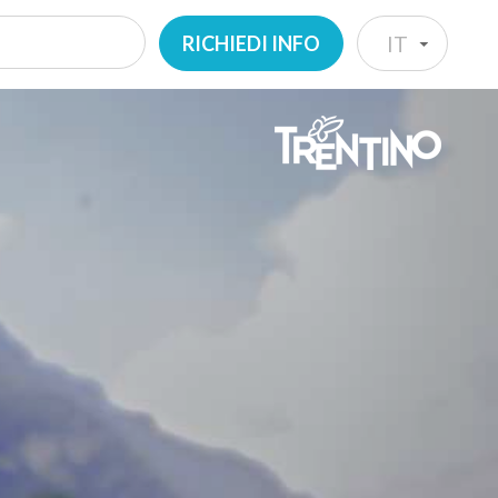
RICHIEDI INFO
IT
IT
EN
DE
NL