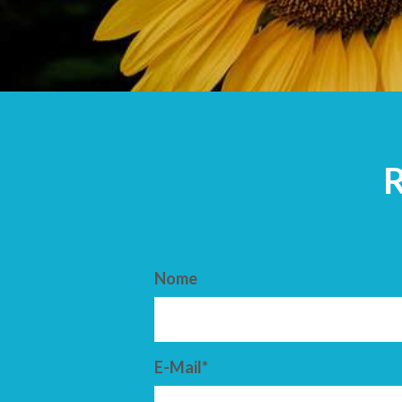
ARRIVO
PARTENZ
Nome
E-Mail*