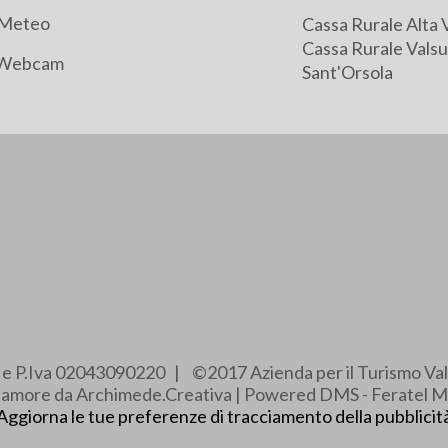
Meteo
Cassa Rurale Alta 
Cassa Rurale Valsu
Webcam
Sant'Orsola
e e P.Iva 02043090220 | ©2017 Azienda per il Turismo Val
e amore da Archimede.Creativa | Powered DMS - Feratel M
Aggiorna le tue preferenze di tracciamento della pubblicit