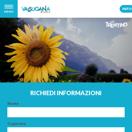
INFO
MENÙ
RICHIEDI INFORMAZIONI
Nome
Cognome