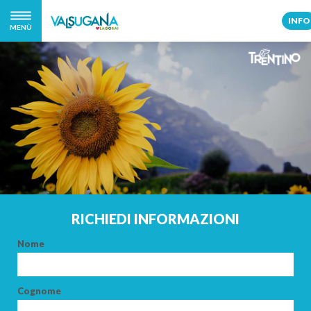
INFO
MENÙ
RICHIEDI INFORMAZIONI
Nome
Cognome