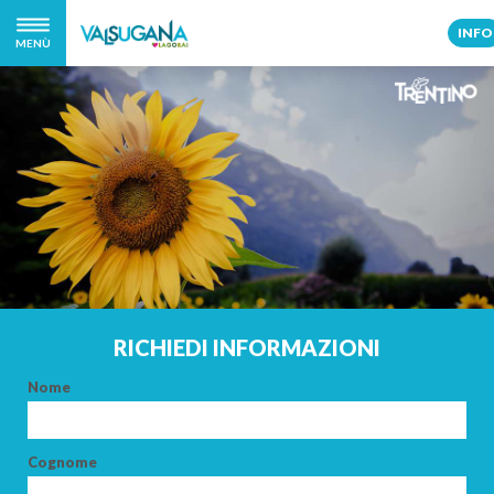
INFO
MENÙ
RICHIEDI INFORMAZIONI
Nome
Cognome