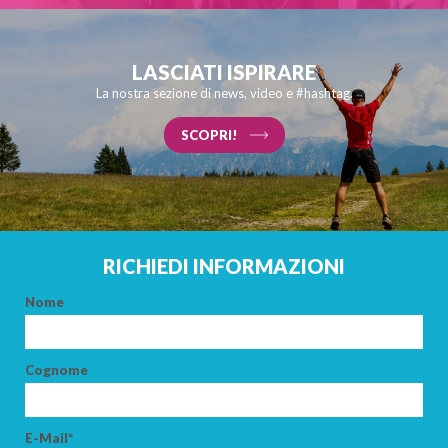
LASCIATI ISPIRARE
La nostra sezione di news, video e #hashtag.
SCOPRI!
RICHIEDI INFORMAZIONI
Nome
Cognome
E-Mail*