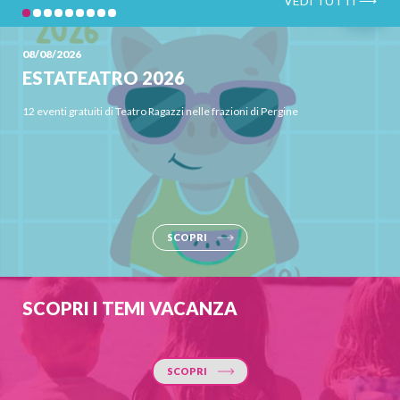
08/08/2026
ESTATEATRO 2026
12 eventi gratuiti di Teatro Ragazzi nelle frazioni di Pergine
SCOPRI
SCOPRI I TEMI VACANZA
SCOPRI