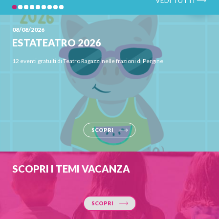
08/08/2026
ESTATEATRO 2026
12 eventi gratuiti di Teatro Ragazzi nelle frazioni di Pergine
SCOPRI
SCOPRI I TEMI VACANZA
SCOPRI