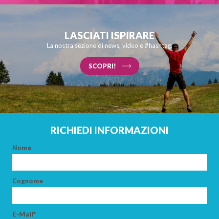
LASCIATI ISPIRARE
La nostra sezione di news, video e #hashtag.
SCOPRI!
RICHIEDI INFORMAZIONI
Nome
Cognome
E-Mail*