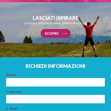
LASCIATI ISPIRARE
La nostra sezione di news, video e #hashtag.
SCOPRI!
RICHIEDI INFORMAZIONI
Nome
Cognome
E-Mail*