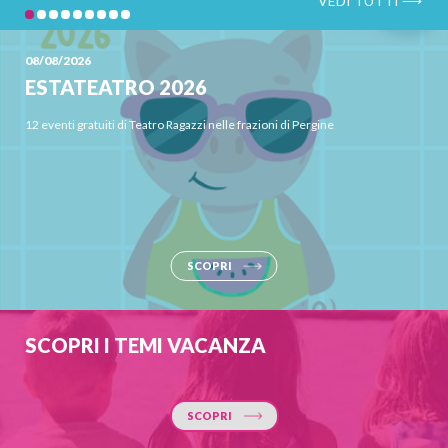
08/08/2026
ESTATEATRO 2026
12 eventi gratuiti di Teatro Ragazzi nelle frazioni di Pergine
SCOPRI
SCOPRI I TEMI VACANZA
SCOPRI