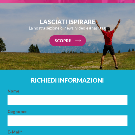
LASCIATI ISPIRARE
La nostra sezione di news, video e #hashtag.
SCOPRI!
RICHIEDI INFORMAZIONI
Nome
Cognome
E-Mail*