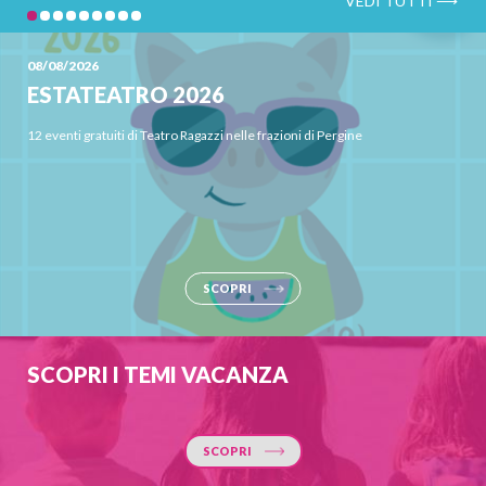
08/08/2026
ESTATEATRO 2026
12 eventi gratuiti di Teatro Ragazzi nelle frazioni di Pergine
SCOPRI
SCOPRI I TEMI VACANZA
SCOPRI