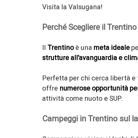
Visita la Valsugana!
Perché Scegliere il Trenti
Il
Trentino
è una
meta ideale
pe
strutture all'avanguardia e cli
Perfetta per chi cerca libertà e 
offre
numerose opportunità pe
attività come nuoto e SUP.
Campeggi in Trentino sul l