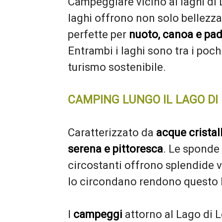
Campeggiare vicino ai laghi di
laghi offrono non solo bellezz
perfette per
nuoto, canoa e pa
Entrambi i laghi sono tra i poch
turismo sostenibile.
CAMPING LUNGO IL LAGO DI
Caratterizzato da
acque cristal
serena e pittoresca
. Le sponde 
circostanti offrono splendide v
lo circondano rendono questo la
I
campeggi
attorno al Lago di 