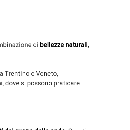
ombinazione di
bellezze naturali,
tra Trentino e Veneto,
hi, dove si possono praticare