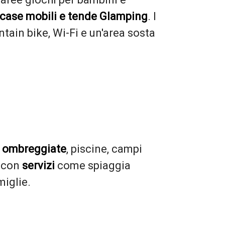
, case mobili e tende Glamping
. I
ntain bike, Wi-Fi e un'area sosta
e ombreggiate
, piscine, campi
, con
servizi
come spiaggia
miglie.