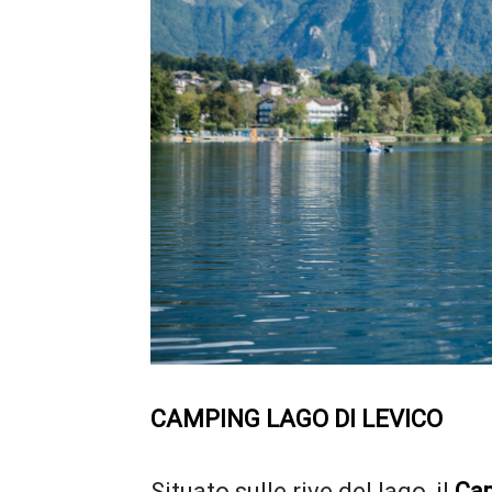
CAMPING LAGO DI LEVICO
Situato sulle rive del lago, il
Cam