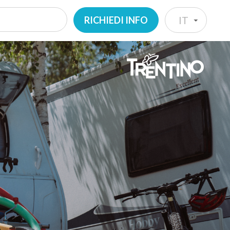
RICHIEDI INFO
IT
IT
EN
DE
NL