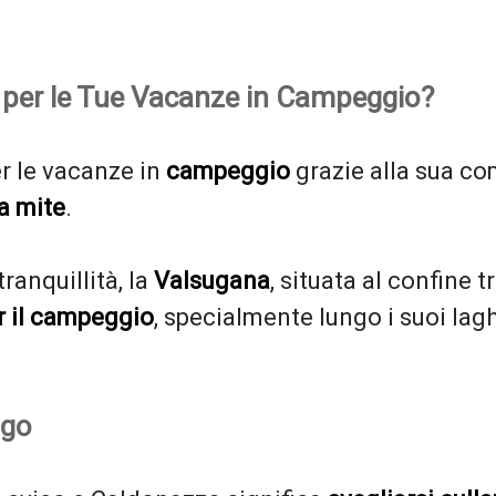
no per le Tue Vacanze in Campeggio?
r le vacanze in
campeggio
grazie alla sua c
ma mite
.
tranquillità, la
Valsugana
, situata al confine 
r il campeggio
, specialmente lungo i suoi lag
ago