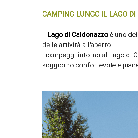
CAMPING LUNGO IL LAGO D
Il
Lago di Caldonazzo
è uno dei
delle attività all'aperto.
I campeggi intorno al Lago di C
soggiorno confortevole e piac