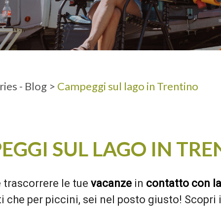
A
ADULTI
ies - Blog
>
Campeggi sul lago in Trentino
EGGI SUL LAGO IN TRE
 trascorrere le tue
vacanze
in
contatto con l
i che per piccini, sei nel posto giusto! Scopri 