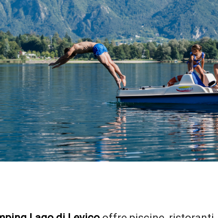
ping Lago di Levico
offre piscine, ristoranti