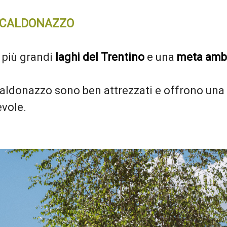
I CALDONAZZO
 più grandi
laghi del Trentino
e una
meta amb
aldonazzo sono ben attrezzati e offrono una va
evole.