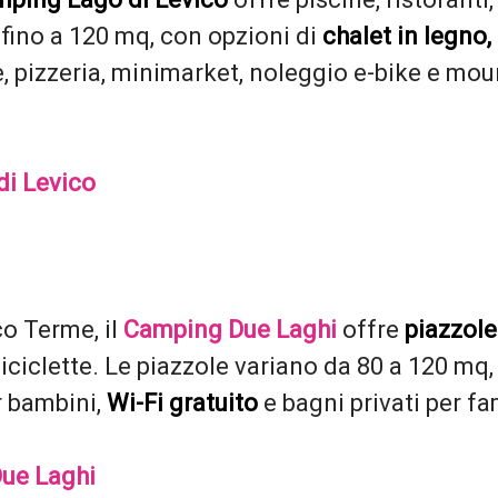
fino a 120 mq, con opzioni di
chalet in legno
e, pizzeria, minimarket, noleggio e-bike e mou
di Levico
co Terme, il
Camping Due Laghi
offre
piazzol
biciclette. Le piazzole variano da 80 a 120 mq
r bambini,
Wi-Fi gratuito
e bagni privati per fa
Due Laghi