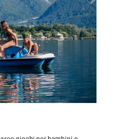
, aree giochi per bambini e