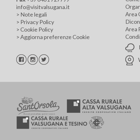
Organ
info@visitvalsugana.it
Area 
>
Note legali
Dicono
>
Privacy Policy
Area 
>
Cookie Policy
Condiz
>
Aggiorna preferenze Cookie