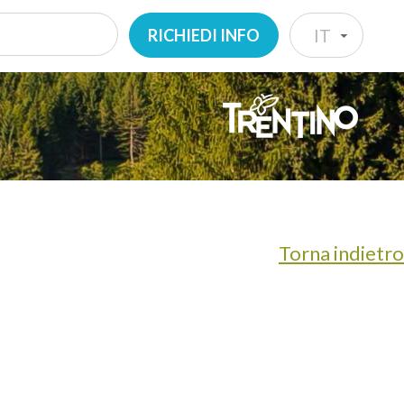
RICHIEDI INFO
IT
IT
EN
DE
NL
Torna indietro