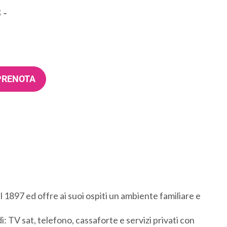
3
-
PRENOTA
l 1897 ed offre ai suoi ospiti un ambiente familiare e
: TV sat, telefono, cassaforte e servizi privati con