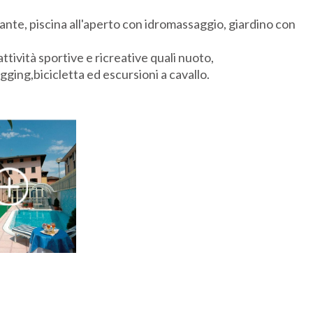
orante, piscina all'aperto con idromassaggio, giardino con
attività sportive e ricreative quali nuoto,
gging,bicicletta ed escursioni a cavallo.