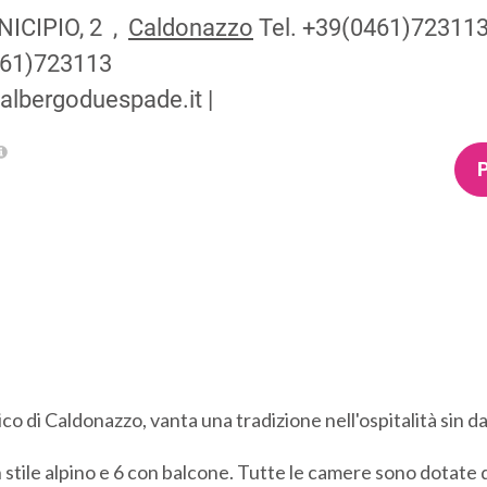
ICIPIO, 2 ,
Caldonazzo
Tel.
+39(0461)72311
61)723113
albergoduespade.it
|
o di Caldonazzo, vanta una tradizione nell'ospitalità sin da
 stile alpino e 6 con balcone. Tutte le camere sono dotate di