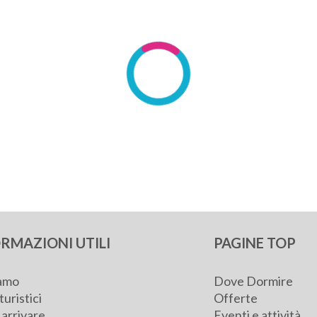
RMAZIONI UTILI
PAGINE TOP
iamo
Dove Dormire
turistici
Offerte
arrivare
Eventi e attività