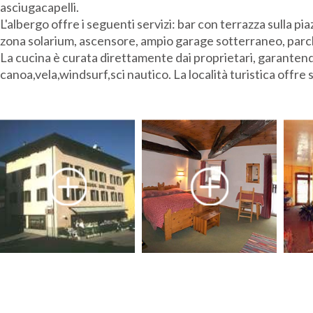
asciugacapelli.
L'albergo offre i seguenti servizi: bar con terrazza sulla pi
zona solarium, ascensore, ampio garage sotterraneo, parc
La cucina è curata direttamente dai proprietari, garantendo p
canoa,vela,windsurf,sci nautico. La località turistica offre 