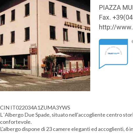
PIAZZA MUN
Fax.
+39(04
http://www.
CIN IT022034A1ZUMA3YWS
L´Albergo Due Spade, situato nell'accogliente centro storic
confortevole.
L'albergo dispone di 23 camere eleganti ed accoglienti, 6 in