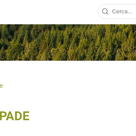
e
SPADE