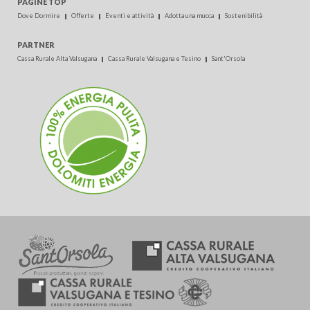
PAGINE TOP
Dove Dormire
Offerte
Eventi e attività
Adotta una mucca
Sostenibilità
PARTNER
Cassa Rurale Alta Valsugana
Cassa Rurale Valsugana e Tesino
Sant'Orsola