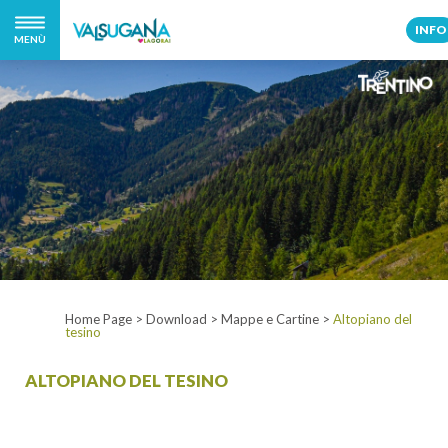
INFO
MENÙ
Home Page
>
Download
>
Mappe e Cartine
>
Altopiano del
tesino
ALTOPIANO DEL TESINO