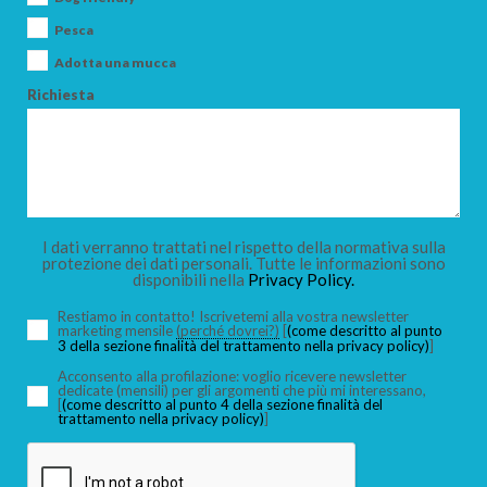
Pesca
ADULTI
Adotta una mucca
Richiesta
BAMBINI
I dati verranno trattati nel rispetto della normativa sulla
protezione dei dati personali. Tutte le informazioni sono
CERCA
disponibili nella
Privacy Policy.
Restiamo in contatto! Iscrivetemi alla vostra newsletter
marketing mensile
(perché dovrei?)
[
(come descritto al punto
3 della sezione finalità del trattamento nella privacy policy)
]
Acconsento alla profilazione: voglio ricevere newsletter
dedicate (mensili) per gli argomenti che più mi interessano,
[
(come descritto al punto 4 della sezione finalità del
trattamento nella privacy policy)
]