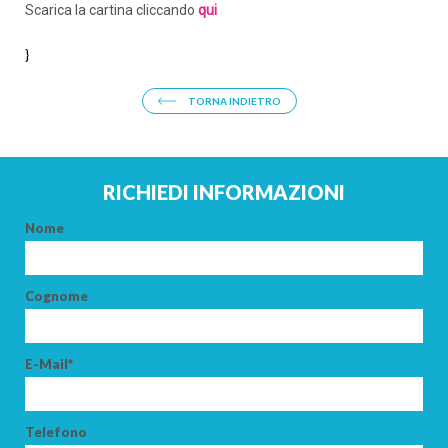
Scarica la cartina cliccando
qui
}
TORNA INDIETRO
RICHIEDI INFORMAZIONI
Nome
Cognome
E-Mail*
Telefono