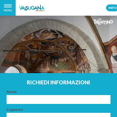
INFO
MENÙ
RICHIEDI INFORMAZIONI
Nome
Cognome