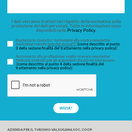
BAMBINI
I dati verranno trattati nel rispetto della normativa sulla
protezione dei dati personali. Tutte le informazioni sono
disponibili nella
Privacy Policy.
Restiamo in contatto! Iscrivetemi alla vostra newsletter
marketing mensile
(perché dovrei?)
[
(come descritto al punto
3 della sezione finalità del trattamento nella privacy policy)
]
CERCA
Acconsento alla profilazione: voglio ricevere newsletter
dedicate (mensili) per gli argomenti che più mi interessano,
[
(come descritto al punto 4 della sezione finalità del
trattamento nella privacy policy)
]
INVIA!
AZIENDA PER IL TURISMO
VALSUGANA SOC. COOP.