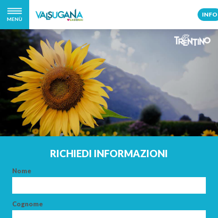
INFO
MENÙ
RICHIEDI INFORMAZIONI
Nome
Cognome