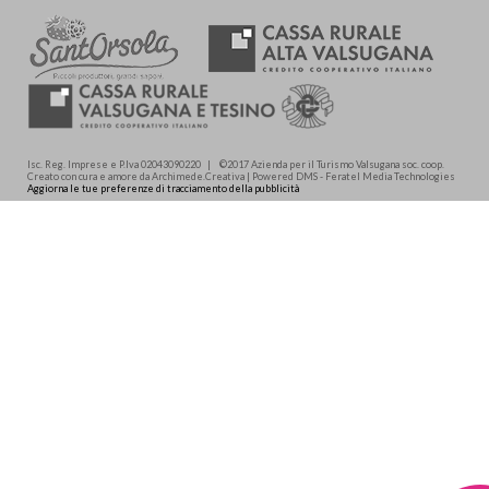
Isc. Reg. Imprese e P.Iva 02043090220 | ©2017 Azienda per il Turismo Valsugana soc. coop.
Creato con cura e amore da Archimede.Creativa | Powered DMS - Feratel Media Technologies
Aggiorna le tue preferenze di tracciamento della pubblicità