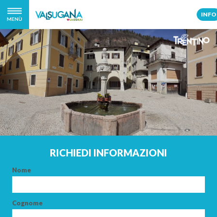
INFO
MENÙ
RICHIEDI INFORMAZIONI
Nome
Cognome