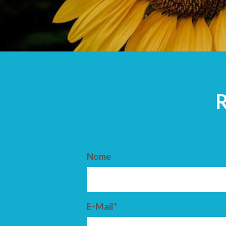
ARRIVO
PARTENZ
Nome
E-Mail*