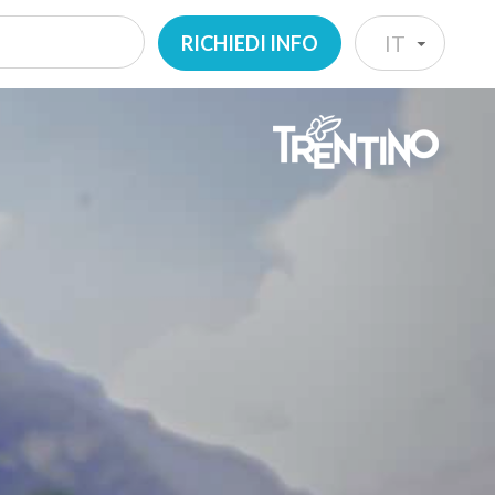
RICHIEDI INFO
IT
IT
EN
DE
NL