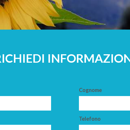
A
ADULTI
RICHIEDI INFORMAZION
Cognome
Telefono