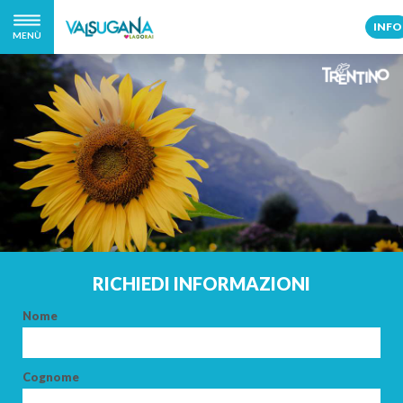
INFO
MENÙ
RICHIEDI INFORMAZIONI
Nome
Cognome