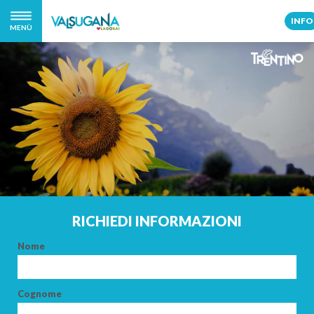
INFO
MENÙ
RICHIEDI INFORMAZIONI
Nome
Cognome