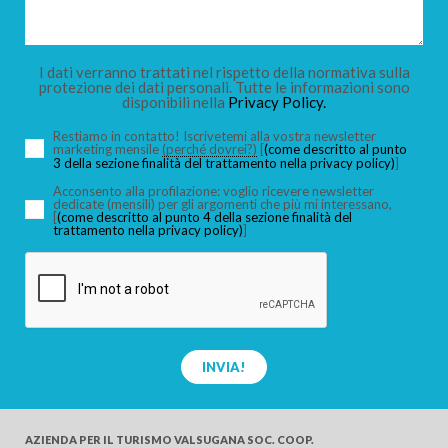
BAMBINI
I dati verranno trattati nel rispetto della normativa sulla
protezione dei dati personali. Tutte le informazioni sono
disponibili nella
Privacy Policy.
Restiamo in contatto! Iscrivetemi alla vostra newsletter
marketing mensile
(perché dovrei?)
[
(come descritto al punto
3 della sezione finalità del trattamento nella privacy policy)
]
CERCA
Acconsento alla profilazione: voglio ricevere newsletter
dedicate (mensili) per gli argomenti che più mi interessano,
[
(come descritto al punto 4 della sezione finalità del
trattamento nella privacy policy)
]
INVIA!
AZIENDA PER IL TURISMO
VALSUGANA SOC. COOP.