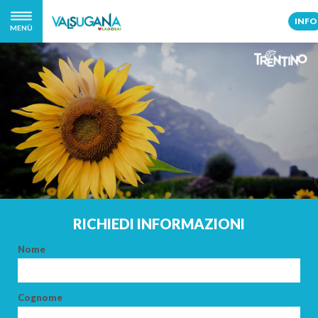
INFO
MENÙ
RICHIEDI INFORMAZIONI
Nome
Cognome