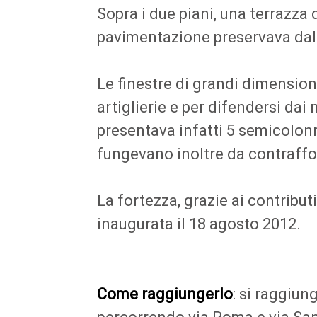
Sopra i due piani, una terrazza 
pavimentazione preservava dall’
Le finestre di grandi dimension
artiglierie e per difendersi dai
presentava infatti 5 semicolonne
fungevano inoltre da contraffort
La fortezza, grazie ai contribut
inaugurata il 18 agosto 2012.
Come raggiungerlo
: si raggiu