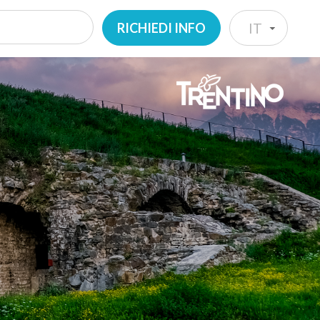
RICHIEDI INFO
IT
IT
EN
DE
NL