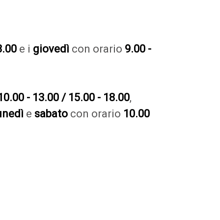
8.00
e i
giovedì
con orario
9.00 -
0.00 - 13.00 / 15.00 - 18.00
,
unedì
e
sabato
con orario
10.00