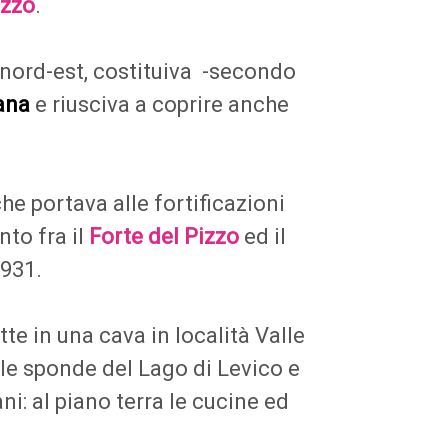
zzo
.
a nord-est, costituiva -secondo
ana
e riusciva a coprire anche
he portava alle fortificazioni
nto fra il
Forte del Pizzo
ed il
1931.
te in una cava in località Valle
 le sponde del Lago di Levico e
ni: al piano terra le cucine ed