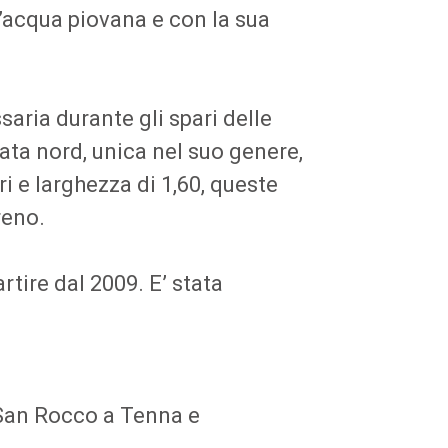
ll’acqua piovana e con la sua
aria durante gli spari delle
iata nord, unica nel suo genere,
i e larghezza di 1,60, queste
reno.
rtire dal 2009. E’ stata
a San Rocco a Tenna e