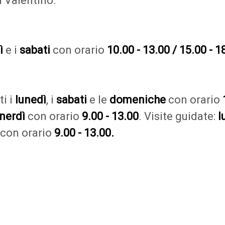
n Valentino.
ì
e i
sabati
con orario
10.00 - 13.00 / 15.00 - 1
tti i
lunedì
, i
sabati
e le
domeniche
con orario
1
nerdì
con orario
9.00 - 13.00
. Visite guidate:
l
con orario
9.00 - 13.00.