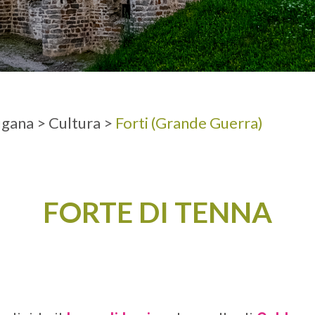
A
ADULTI
ugana
>
Cultura
>
Forti (Grande Guerra)
FORTE DI TENNA