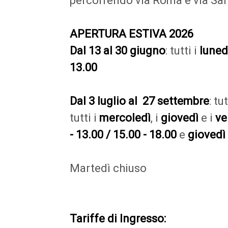
percorrendo via Roma e via Sa
APERTURA ESTIVA 2026
Dal 13 al 30 giugno
: tutti i
luned
13.00
Dal 3 luglio al 27 settembre
: tu
tutti i
mercoledì
, i
giovedì
e i
ve
- 13.00 / 15.00 - 18.00
e
giovedì
Martedì chiuso
Tariffe di Ingresso: