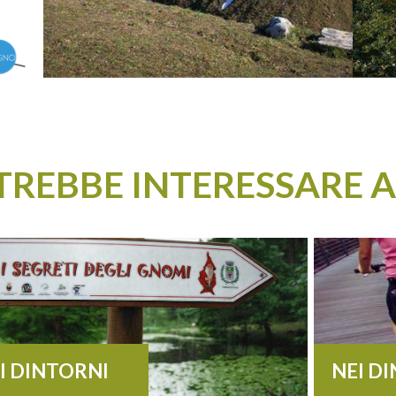
OTREBBE INTERESSARE 
I DINTORNI
NEI D