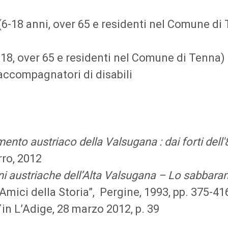
 (6-18 anni, over 65 e residenti nel Comune di
6-18, over 65 e residenti nel Comune di Tenna)
 accompagnatori di disabili
ento austriaco della Valsugana : dai forti dell'
ro, 2012
oni austriache dell’Alta Valsugana – Lo sabbar
“Amici della Storia”, Pergine, 1993, pp. 375-41
in L’Adige, 28 marzo 2012, p. 39