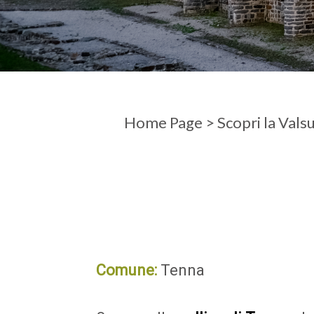
ARRIVO
PARTENZ
Home Page
>
Scopri la Vals
Comune:
Tenna