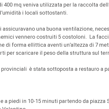
di 400 mq veniva utilizzata per la raccolta de
umidità i locali sottostanti.
i assicuravano una buona ventilazione, necess
 nemici vennero costruiti 5 costoloni. La facc
 di forma ellittica aventi un’altezza di 7 metr
i per scaricare il peso della struttura sul ter
i provinciali è stata sottoposta a restauro a pa
nge a piedi in 10-15 minuti partendo da piazz