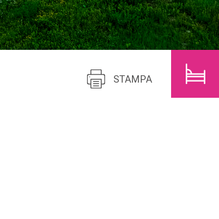
BAMBINI
CERCA
STAMPA