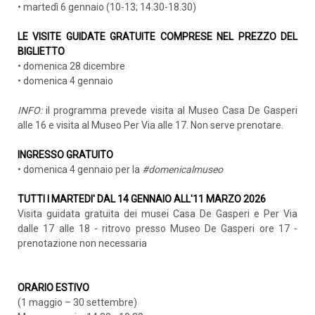
• martedì 6 gennaio (10-13; 14.30-18.30)
LE VISITE GUIDATE GRATUITE COMPRESE NEL PREZZO DEL
BIGLIETTO
• domenica 28 dicembre
• domenica 4 gennaio
INFO:
il programma prevede visita al Museo Casa De Gasperi
alle 16 e visita al Museo Per Via alle 17. Non serve prenotare.
INGRESSO GRATUITO
• domenica 4 gennaio per la
#domenicalmuseo
TUTTI I MARTEDI' DAL 14 GENNAIO ALL'11 MARZO 2026
Visita guidata gratuita dei musei Casa De Gasperi e Per Via
dalle 17 alle 18 - ritrovo presso Museo De Gasperi ore 17 -
prenotazione non necessaria
ORARIO ESTIVO
(1 maggio – 30 settembre)