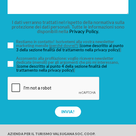
I dati verranno trattati nel rispetto della normativa sulla
protezione dei dati personali. Tutte le informazioni sono
disponibili nella
Privacy Policy.
Restiamo in contatto! Iscrivetemi alla vostra newsletter
marketing mensile
(perché dovrei?)
[
(come descritto al punto
3 della sezione finalità del trattamento nella privacy policy)
]
Acconsento alla profilazione: voglio ricevere newsletter
dedicate (mensili) per gli argomenti che più mi interessano,
[
(come descritto al punto 4 della sezione finalità del
trattamento nella privacy policy)
]
INVIA!
AZIENDA PER IL TURISMO
VALSUGANA SOC. COOP.