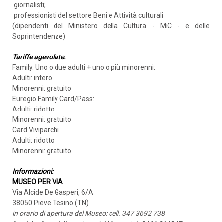
giornalisti;
professionisti del settore Beni e Attività culturali
(dipendenti del Ministero della Cultura - MiC - e delle
Soprintendenze)
Tariffe agevolate:
Family. Uno o due adulti + uno o più minorenni:
Adulti: intero
Minorenni: gratuito
Euregio Family Card/Pass:
Adulti: ridotto
Minorenni: gratuito
Card Viviparchi
Adulti: ridotto
Minorenni: gratuito
Informazioni:
MUSEO PER VIA
Via Alcide De Gasperi, 6/A
38050 Pieve Tesino (TN)
ARRIVO
in orario di apertura del Museo: cell. 347 3692 738