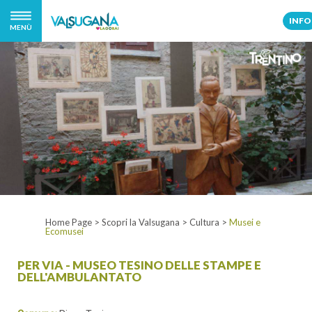
INFO
MENÙ
Home Page
>
Scopri la Valsugana
>
Cultura
>
Musei e
Ecomusei
PER VIA - MUSEO TESINO DELLE STAMPE E
DELL'AMBULANTATO