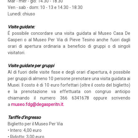
Mar - mer - gio: 14.30 - 18.30
Ven - sab - dom: 10 - 13 e 14.30 - 18.30
Lunedì: chiuso
Visite guidate:
É possibile concordare una visita guidata al Museo Casa De
Gasperi o al Museo Per Via di Pieve Tesino anche fuori dagli
orari di apertura ordinaria a beneficio di gruppi o di singoli
visitatori.
Visite guidate per gruppi
Al di fuori delle visite fisse e degli orari d’apertura, è possibile
per gruppi di almeno 10 persone prenotare una visita guidata ai
Musei. Il costo è di 10 euro forfettari (oltre il costo del biglietto)
e la prenotazione va effettuata con congruo anticipo
chiamando il numero 366 6341678 oppure scrivendo
a
museo.fdg@degasperitn.it.
Tariffe d’ingresso
Biglietto per il Museo Per Via
• Intero: 4,00 euro
• Ridotto: 3,00 euro