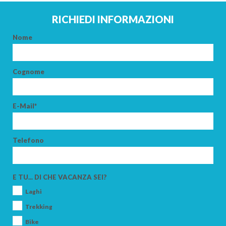
RICHIEDI INFORMAZIONI
Nome
Cognome
E-Mail*
Telefono
E TU... DI CHE VACANZA SEI?
Laghi
Trekking
Bike