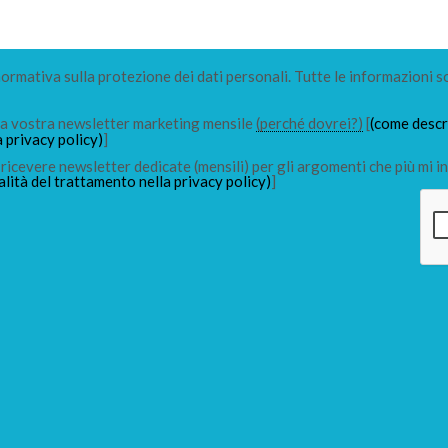
 normativa sulla protezione dei dati personali. Tutte le informazioni s
lla vostra newsletter marketing mensile
(perché dovrei?)
[
(come descri
a privacy policy)
]
ricevere newsletter dedicate (mensili) per gli argomenti che più mi in
alità del trattamento nella privacy policy)
]