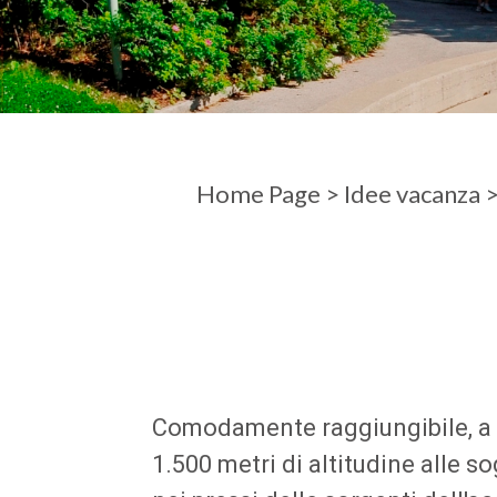
ARRIVO
PARTENZ
Home Page
>
Idee vacanza
Comodamente raggiungibile, a so
1.500 metri di altitudine alle 