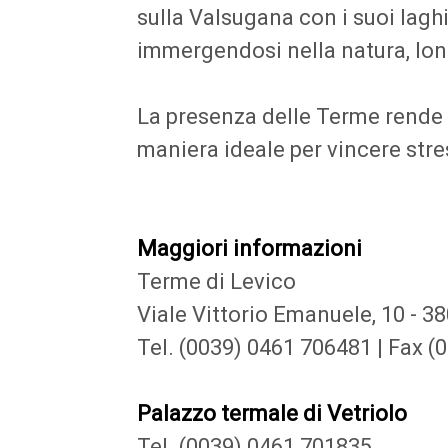
sulla Valsugana con i suoi laghi 
immergendosi nella natura, lont
La presenza delle Terme rende 
maniera ideale per vincere stre
Maggiori informazioni
Terme di Levico
Viale Vittorio Emanuele, 10 - 
Tel. (0039) 0461 706481 |
Fax (
Palazzo termale di Vetriolo
Tel. (0039) 0461 701835