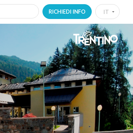
RICHIEDI INFO
IT
IT
EN
DE
NL