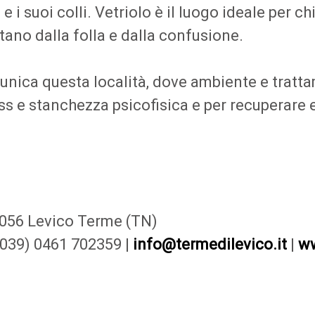
e i suoi colli. Vetriolo è il luogo ideale per c
ano dalla folla e dalla confusione.
unica questa località, dove ambiente e tratta
ss e stanchezza psicofisica e per recuperare 
38056 Levico Terme (TN)
0039) 0461 702359 |
info@termedilevico.it
|
ww