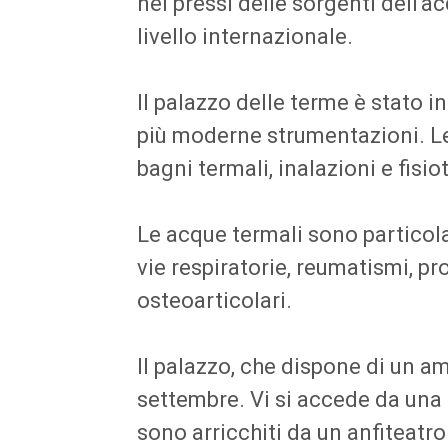
nei pressi delle sorgenti dell'
livello internazionale.
Il palazzo delle terme è stato i
più moderne strumentazioni. Le 
bagni termali, inalazioni e fisio
Le acque termali sono particola
vie respiratorie, reumatismi, pro
osteoarticolari.
Il palazzo, che dispone di un a
settembre. Vi si accede da una 
sono arricchiti da un anfiteat