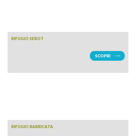
RIFUGIO SEROT
SCOPRI
RIFUGIO BARRICATA