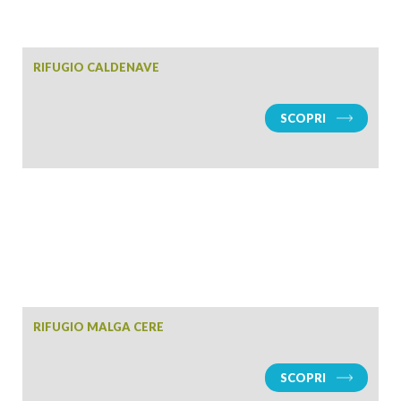
PARTENZA
RIFUGIO CALDENAVE
SCOPRI
ADULTI
BAMBINI
CERCA
RIFUGIO MALGA CERE
SCOPRI