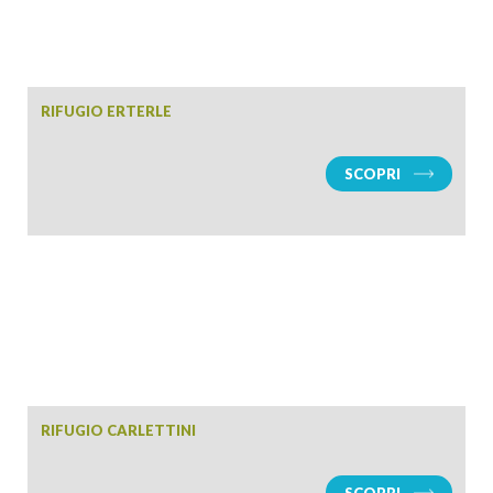
RIFUGIO ERTERLE
SCOPRI
RIFUGIO CARLETTINI