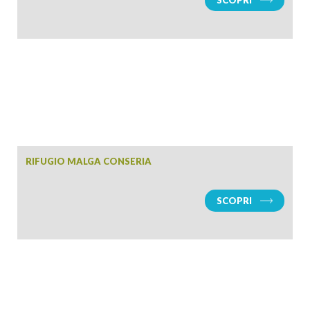
SCOPRI
RIFUGIO MALGA CONSERIA
SCOPRI
ARRIVO