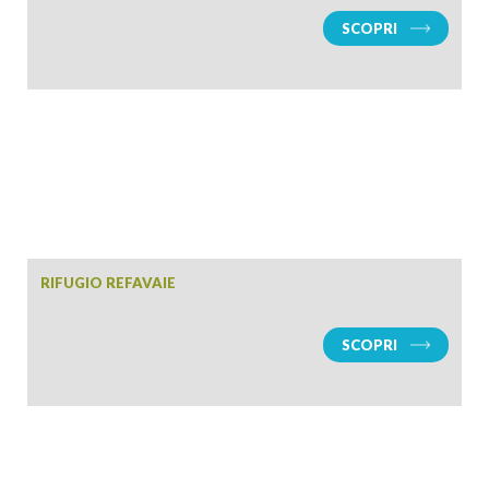
SCOPRI
RIFUGIO REFAVAIE
SCOPRI