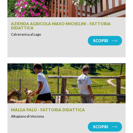
AZIENDA AGRICOLA MASO MICHELINI - FATTORIA
DIDATTICA
Calceranica al Lago
SCOPRI
ARRIVO
PARTENZA
MALGA PALÙ - FATTORIA DIDATTICA
Altopiano di Vezzena
SCOPRI