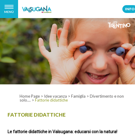
INFO
MENÙ
Home Page
>
Idee vacanza
>
Famiglia
>
Divertimento e non
solo....
>
Fattorie didattiche
FATTORIE DIDATTICHE
Le fattorie didattiche in Valsugana: educarsi con la natura!