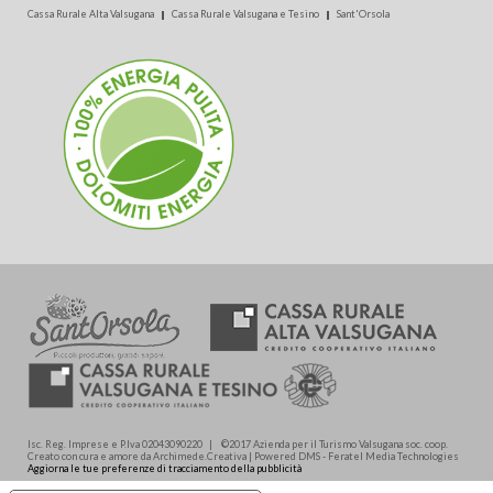
Cassa Rurale Alta Valsugana
Cassa Rurale Valsugana e Tesino
Sant'Orsola
Isc. Reg. Imprese e P.Iva 02043090220 | ©2017 Azienda per il Turismo Valsugana soc. coop.
Creato con cura e amore da Archimede.Creativa | Powered DMS - Feratel Media Technologies
Aggiorna le tue preferenze di tracciamento della pubblicità