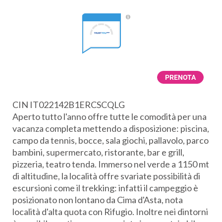
PRENOTA
CIN IT022142B1ERCSCQLG
Aperto tutto l'anno offre tutte le comodità per una
vacanza completa mettendo a disposizione: piscina,
campo da tennis, bocce, sala giochi, pallavolo, parco
bambini, supermercato, ristorante, bar e grill,
pizzeria, teatro tenda. Immerso nel verde a 1150 mt
di altitudine, la località offre svariate possibilità di
escursioni come il trekking: infatti il campeggio è
posizionato non lontano da Cima d'Asta, nota
località d'alta quota con Rifugio. Inoltre nei dintorni