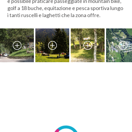
è possibile praticare passeggiate in mountain bike,
golf a 18 buche, equitazione e pesca sportiva lungo
i tanti ruscelli e laghetti che la zona offre.