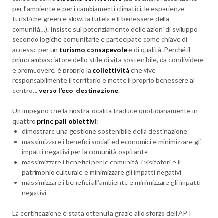
per l’ambiente e per i cambiamenti climatici, le esperienze
turistiche green e slow, la tutela e il benessere della
comunità…). Insiste sul potenziamento delle azioni di sviluppo
secondo logiche comunitarie e partecipate come chiave di
accesso per un
turismo consapevole
e di qualità. Perché il
primo ambasciatore dello stile di vita sostenibile, da condividere
e promuovere, è proprio la
collettività
che vive
responsabilmente il territorio e mette il proprio benessere al
centro…
verso l’eco-destinazione
.
Un impegno che la nostra località traduce quotidianamente in
quattro
principali obiettivi
:
dimostrare una gestione sostenibile della destinazione
massimizzare i benefici sociali ed economici e minimizzare gli
impatti negativi per la comunità ospitante
massimizzare i benefici per le comunità, i visitatori e il
patrimonio culturale e minimizzare gli impatti negativi
massimizzare i benefici all’ambiente e minimizzare gli impatti
negativi
La certificazione è stata ottenuta grazie allo sforzo dell’APT