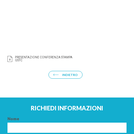
CERCA
PRESENTAZIONE CONFERENZA STAMPA
GSTC
INDIETRO
RICHIEDI INFORMAZIONI
Nome