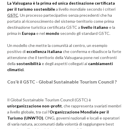
La Valsugana è
la prima ed unica destinazione certificata
per il turismo sostenibile
a livello mondiale secondo i criteri
GSTC
. Un processo partecipativo senza precedenti che ha
portato al riconoscimento del sistema-territorio come prima
destinazione turistica certificata GSTC a
livello italiano
e la
prima in
Europa
e nel
mondo
secondo gli standard GSTC.
Un modello che mette la comunità al centro, un esempio
positivo di
eccellenza italiana
che conferma e ribadisce la forte
attenzione che il territorio della Valsugana pone nei confronti
della
sostenibilità
e degli aspetti collegati ai
cambiamenti
climatici
.
Cos'è il GSTC - Global Sustainable Tourism Council ?
Il Global Sustainable Tourism Council (GSTC) è
un’organizzazione non-profit
, che rappresenta svariati membri
a livello globale, tra cui l’
Organizzazione Mondiale per il
Turismo (UNWTO)
, ONG, governi nazionali e locali e operatori
di varia natura, accomunati dalla volontà di raggiungere best