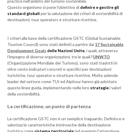
practice nell’ambito del turismo sostenibile.
Questo organismo si pone l’obiettivo di
definire e gestire gli
standard globali
per la valutazione dei criteri di sostenibilità di
destinazioni, tour operators e strutture ricettive.
I criteri alla base della certificazione GSTC (Global Sustainable
Tourism Council) sono stati definiti a partire dai
17 Sustainable
Development Goals
delle Nazioni Unite
, i quali, attraverso
l’impegno di diverse organizzazioni, tra le quali l’
UNWTO
(Organizzazione Mondiale del Turismo), sono stati tradotti in
oltre cento indicatori concreti e specifici per destinazioni
turistiche, tour operator e strutture ricettive. Molte aziende
leader del settore come TUI ed Alpitour hanno già adottato
queste linee guida, implementando nelle loro
strategie
i valori
della sostenibilità.
La certificazione, un punto di partenza
La certificazione GSTC non è un semplice traguardo. Definisce e
valorizza le caratteristiche intrinseche della destinazione
turistica come
sistema territoriale
(ad esempio l’attenzione