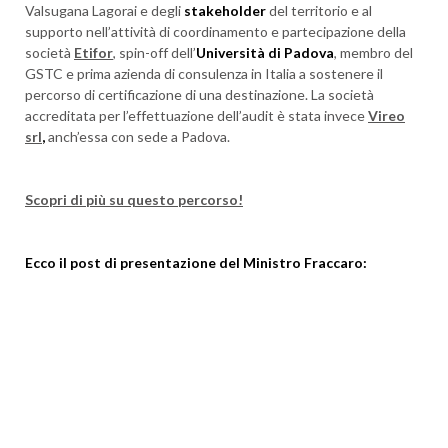
Valsugana Lagorai e degli
stakeholder
del territorio e al
supporto nell’attività di coordinamento e partecipazione della
società
Etifor
, spin-off dell’
Università di Padova
, membro del
GSTC e prima azienda di consulenza in Italia a sostenere il
percorso di certificazione di una destinazione. La società
accreditata per l’effettuazione dell’audit è stata invece
Vireo
srl
,
anch’essa con sede a Padova.
Scopri di più su questo percorso!
Ecco il post di presentazione del Ministro Fraccaro: