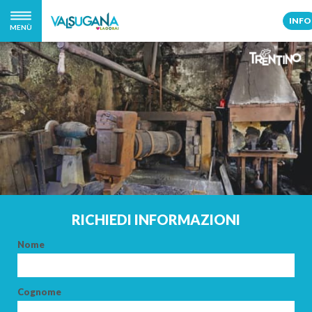
INFO
MENÙ
RICHIEDI INFORMAZIONI
Nome
Cognome