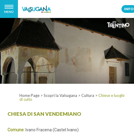
INFO
MENÙ
Home Page
>
Scopri la Valsugana
>
Cultura
>
Chiese e luoghi
di culto
CHIESA DI SAN VENDEMIANO
Comune:
Ivano Fracena (Castel Ivano)