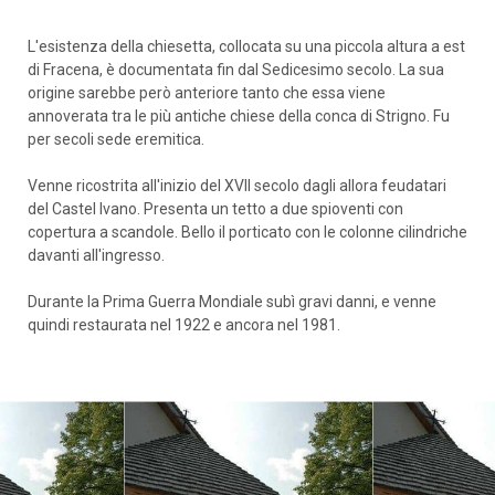
L'esistenza della chiesetta, collocata su una piccola altura a est
di Fracena, è documentata fin dal Sedicesimo secolo. La sua
origine sarebbe però anteriore tanto che essa viene
annoverata tra le più antiche chiese della conca di Strigno. Fu
per secoli sede eremitica.
Venne ricostrita all'inizio del XVII secolo dagli allora feudatari
del Castel Ivano. Presenta un tetto a due spioventi con
copertura a scandole. Bello il porticato con le colonne cilindriche
davanti all'ingresso.
Durante la Prima Guerra Mondiale subì gravi danni, e venne
quindi restaurata nel 1922 e ancora nel 1981.