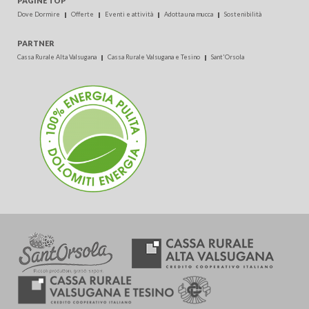
PAGINE TOP
Dove Dormire
Offerte
Eventi e attività
Adotta una mucca
Sostenibilità
PARTNER
Cassa Rurale Alta Valsugana
Cassa Rurale Valsugana e Tesino
Sant'Orsola