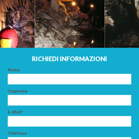
RICHIEDI INFORMAZIONI
Nome
Cognome
E-Mail*
Telefono