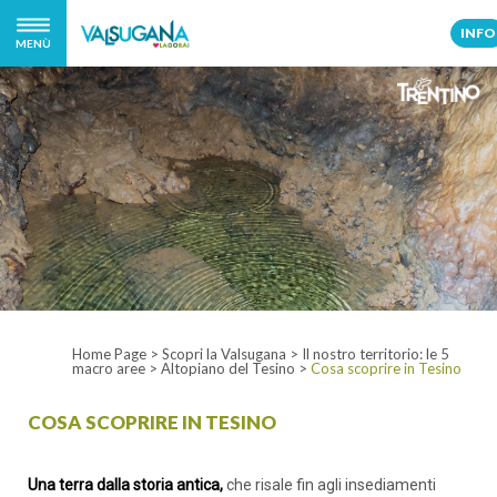
INFO
MENÙ
Home Page
>
Scopri la Valsugana
>
Il nostro territorio: le 5
macro aree
>
Altopiano del Tesino
>
Cosa scoprire in Tesino
COSA SCOPRIRE IN TESINO
Una terra dalla storia antica,
che risale fin agli insediamenti