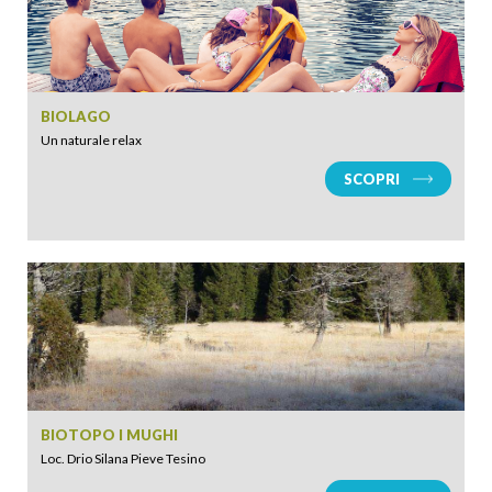
BIOLAGO
Un naturale relax
SCOPRI
BIOTOPO I MUGHI
Loc. Drio Silana Pieve Tesino