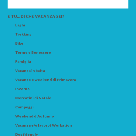
E TU... DI CHE VACANZA SEI?
Laghi
Trekking
Bike
Terme e Benessere
Famiglia
Vacanza in baita
Vacanze e weekend di Primavera
Inverno
Mercatini di Natale
Campeggi
Weekend d'Autunno
Vacanza e/o lavoro? Workation
Dog friendly