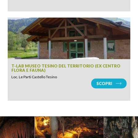
T-LAB MUSEO TESINO DEL TERRITORIO (EX CENTRO
FLORA E FAUNA)
Loc. Le Parti Castello Tesino
SCOPRI