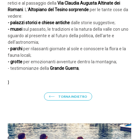
retici e al passaggio della
Via Claudia Augusta Altinate dei
Romani
. L'
Altopiano del Tesino sorprende
per le tante cose da
vedere:
- palazzi storici e chiese antiche
dalle storie suggestive;
- musei
sul passato, le tradizioni e la natura della valle con uno
sguardo al presente e al futuro della politica, dell'arte e
dell'astronomia;
- parchi
per rilassanti giornate al sole e conoscere la flora e la
fauna locali;
- grotte
per emozionanti avventure dentro la montagna;
- testimonianze della
Grande Guerra
;
}
TORNA INDIETRO