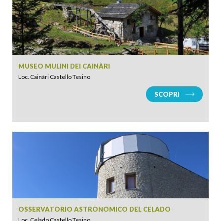
ADULTI
BAMBINI
MUSEO MULINI DEI CAINÀRI
Loc. Cainàri Castello Tesino
SCOPRI
CERCA
OSSERVATORIO ASTRONOMICO DEL CELADO
Loc. Celado Castello Tesino