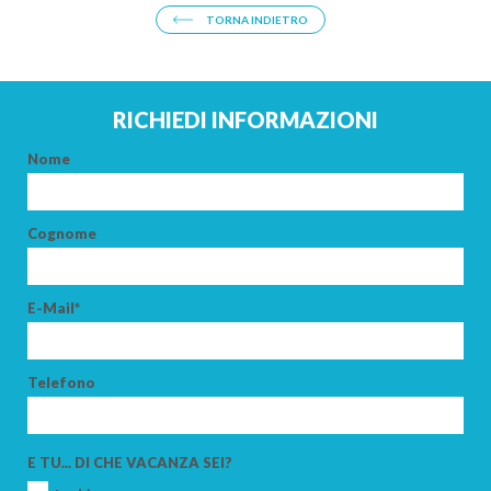
TORNA INDIETRO
RICHIEDI INFORMAZIONI
Nome
Cognome
E-Mail*
Telefono
E TU... DI CHE VACANZA SEI?