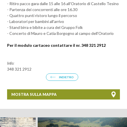
- Ritiro pacco gara dalle 15 alle 16 all'Oratorio di Castello Tesino
- Partenza dei concorrenti alle ore 16.30
- Quattro punti ristoro lungo il percorso
- Laboratori per bambini all'arrivo
- Stand birra e bibite a cura del Gruppo Folk
- Concerto di Mauro e Catia Borgogno al campo dell'Oratorio
Per il modulo cartaceo contattare il nr. 348 321 2912
Info:
348 321 2912
INDIETRO
MOSTRA SULLA MAPPA
+
−