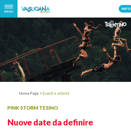
INFO
MENÙ
Home Page
>
Eventi e attività
PINK STORM TESINO
Nuove date da definire