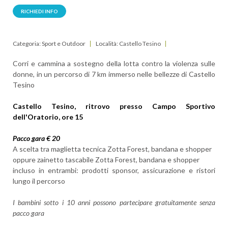
RICHIEDI INFO
Categoria: Sport e Outdoor
Località: Castello Tesino
Corri e cammina a sostegno della lotta contro la violenza sulle
donne, in un percorso di 7 km immerso nelle bellezze di Castello
Tesino
Castello Tesino, ritrovo presso Campo Sportivo
dell'Oratorio, ore 15
Pacco gara € 20
A scelta tra maglietta tecnica Zotta Forest, bandana e shopper
oppure zainetto tascabile Zotta Forest, bandana e shopper
incluso in entrambi: prodotti sponsor, assicurazione e ristori
lungo il percorso
I bambini sotto i 10 anni possono partecipare gratuitamente senza
pacco gara