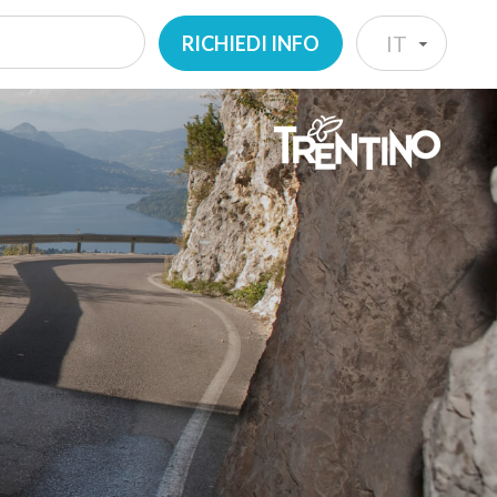
RICHIEDI INFO
IT
IT
EN
DE
NL