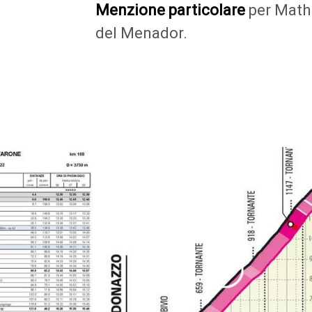
Menzione particolare
per
Mathi
del Menador.