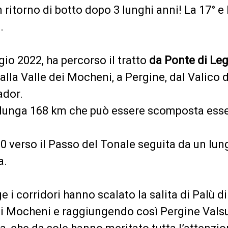
un ritorno di botto dopo 3 lunghi anni! La 17°
.
gio 2022, ha percorso il tratto
da Ponte di Le
alla Valle dei Mocheni, a Pergine, dal Valico d
ador.
lunga 168 km
che può essere scomposta ess
30 verso il Passo del Tonale seguita da un lun
a.
e i corridori hanno scalato la salita di Palù di
ei Mocheni e raggiungendo così Pergine Valsug