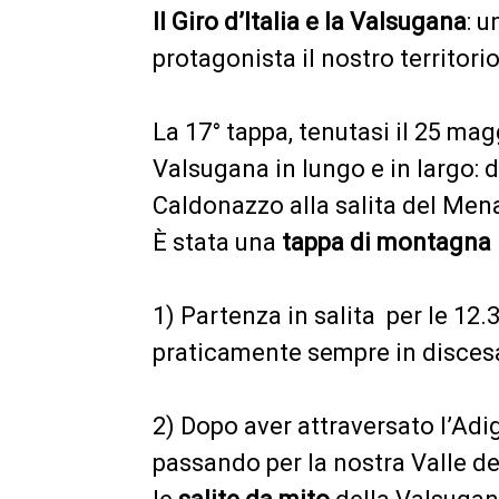
Il Giro d’Italia e la Valsugana
: 
protagonista il nostro territorio
La 17° tappa, tenutasi il 25 mag
Valsugana in lungo e in largo: d
Caldonazzo alla salita del Men
È stata una
tappa di montagna
1) Partenza in salita per le 12.
praticamente sempre in disces
2) Dopo aver attraversato l’Adig
passando per la nostra Valle d