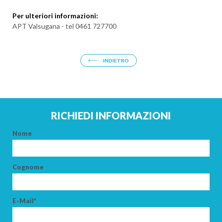
Per ulteriori informazioni:
APT Valsugana - tel 0461 727700
ARRIVO
INDIETRO
PARTENZA
RICHIEDI INFORMAZIONI
Nome
ADULTI
Cognome
BAMBINI
E-Mail*