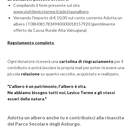
Compilando il form presente sul sito
www.visittlevicoterme.it/adottaunalbero
Versando l'importo di € 10,00 sul conto corrente Adotta un
albero IT08H0817834940000018157920 (gentilmente
offerto da Cassa Rurale Alta Valsugana)
Regolamento completo
Ogni donatore riceverà una
cartolina di ringraziamento
per il
contributo e potrà lasciare la propria mail per poter ricevere una
piccola
relazione
su quanto raccolto, acquistato e realizzato.
"L'albero è un patrimonio, l'albero è vita.
Ne abbiamo bisogno tutti noi, Levico Terme e gli stessi
esseri della natura."
Adotta un albero anche tu e contribuisci alla rinascita
del Parco Secolare degli Asburgo.