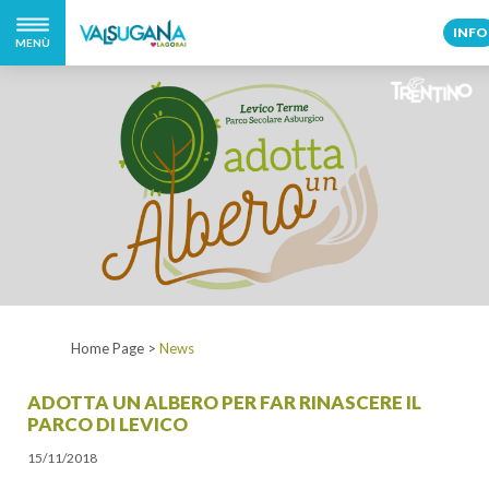
INFO
MENÙ
Home Page
>
News
ADOTTA UN ALBERO PER FAR RINASCERE IL
PARCO DI LEVICO
15/11/2018