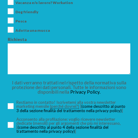
Vacanza e/o lavoro? Workation
Dog friendly
Pesca
Adotta una mucca
Richiesta
I dati verranno trattati nel rispetto della normativa sulla
protezione dei dati personali. Tutte le informazioni sono
disponibili nella
Privacy Policy.
Restiamo in contatto! Iscrivetemi alla vostra newsletter
marketing mensile
(perché dovrei?)
[
(come descritto al punto
3 della sezione finalità del trattamento nella privacy policy)
]
Acconsento alla profilazione: voglio ricevere newsletter
dedicate (mensili) per gli argomenti che più mi interessano,
[
(come descritto al punto 4 della sezione finalità del
trattamento nella privacy policy)
]