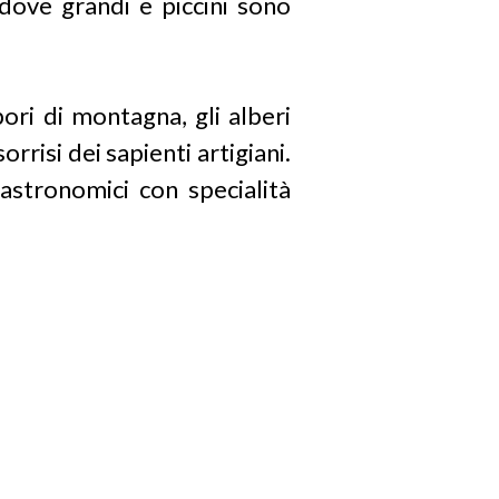
 dove grandi e piccini sono
pori di montagna, gli alberi
orrisi dei sapienti artigiani.
gastronomici con specialità