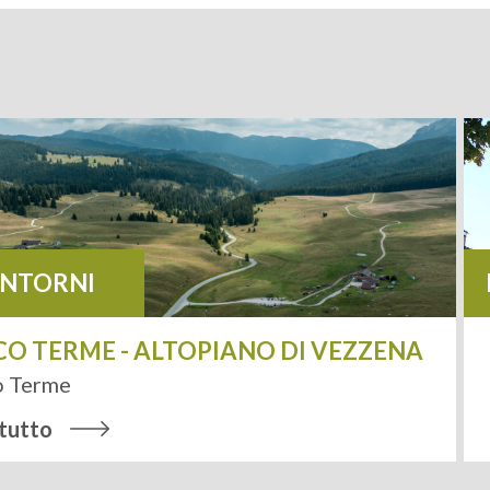
INTORNI
CO TERME - ALTOPIANO DI VEZZENA
o Terme
 tutto