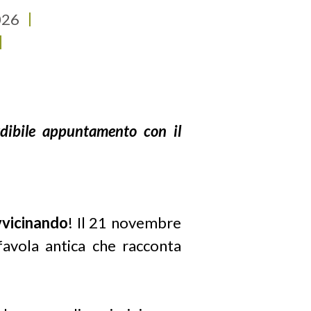
026
26
26
dibile appuntamento con il
avvicinando
! Il 21 novembre
favola antica che racconta