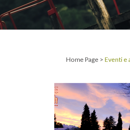
ARRIVO
PARTENZ
Home Page
>
Eventi e 