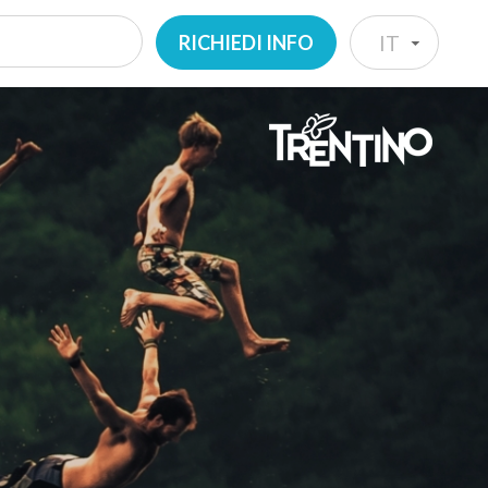
RICHIEDI INFO
IT
IT
EN
DE
NL