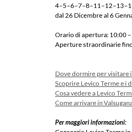
4–5–6–7–8–11–12–13–1
dal 26 Dicembre al 6 Genn
Orario di apertura: 10:00 
Aperture straordinarie fin
Dove dormire per visitare i
Scoprire Levico Terme e i d
Cosa vedere a Levico Terme
Come arrivare in Valsugan
Per maggiori informazioni:
Consorzio Levico Terme in