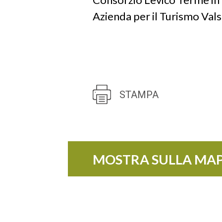
Azienda per il Turismo Val
STAMPA
MOSTRA SULLA MA
+
−