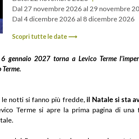
Dal
27 novembre 2026
al
29 novembre 2
Dal
4 dicembre 2026
al
8 dicembre 2026
Dal
11 dicembre 2026
al
13 dicembre 20
Scopri tutte le date ⟶
Dal
18 dicembre 2026
al
24 dicembre 20
Dal
26 dicembre 2026
al
6 gennaio 2027
 gennaio 2027 torna a Levico Terme l'imper
o Terme.
 le notti si fanno più fredde,
il Natale si sta 
vico Terme si apre la prima pagina di una 
tale.