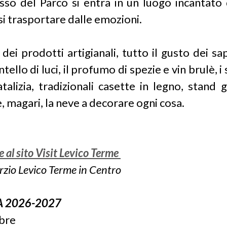
esso del Parco si entra in un luogo incantato
si trasportare dalle emozioni.
 dei prodotti artigianali, tutto il gusto dei sa
ello di luci, il profumo di spezie e vin brulè, i s
alizia, tradizionali casette in legno, stand 
e, magari, la neve a decorare ogni cosa.
 al sito Visit Levico Terme
zio Levico Terme in Centro
A 2026-2027
bre