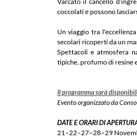
Varcato il cancello d’ingr
coccolati e possono lasciar
Un viaggio tra l’eccellenza
secolari ricoperti da un mant
Spettacoli e atmosfera nat
tipiche, profumo di resine 
Il programma sarà disponibile
Evento organizzato da Consor
DATE E ORARI DI APERTUR
21–22–27–28–29 Novem