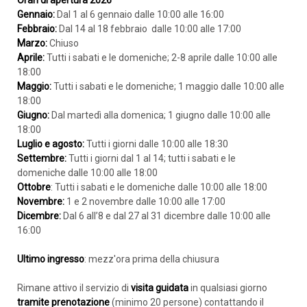
Orari di apertura 2026
Gennaio:
Dal 1 al 6 gennaio dalle 10:00 alle 16:00
Febbraio:
Dal 14 al 18 febbraio dalle 10:00 alle 17:00
Marzo:
Chiuso
Aprile:
Tutti i sabati e le domeniche; 2-8 aprile dalle 10:00 alle
18:00
Maggio:
Tutti i sabati e le domeniche; 1 maggio dalle 10:00 alle
18:00
Giugno:
Dal martedì alla domenica; 1 giugno dalle 10:00 alle
18:00
Luglio e agosto:
Tutti i giorni dalle 10:00 alle 18:30
Settembre:
Tutti i giorni dal 1 al 14; tutti i sabati e le
domeniche dalle 10:00 alle 18:00
Ottobre
: Tutti i sabati e le domeniche dalle 10:00 alle 18:00
Novembre:
1 e 2 novembre dalle 10:00 alle 17:00
Dicembre:
Dal 6 all’8 e dal 27 al 31 dicembre dalle 10:00 alle
16:00
Ultimo ingresso
: mezz'ora prima della chiusura
Rimane attivo il servizio di
visita guidata
in qualsiasi giorno
tramite prenotazione
(minimo 20 persone) contattando il