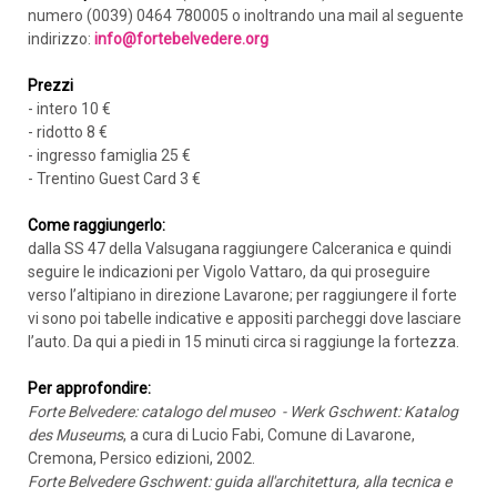
numero (0039) 0464 780005 o inoltrando una mail al seguente
indirizzo:
info@fortebelvedere.org
Prezzi
- intero 10 €
- ridotto 8 €
- ingresso famiglia 25 €
- Trentino Guest Card 3 €
Come raggiungerlo:
dalla SS 47 della Valsugana raggiungere Calceranica e quindi
seguire le indicazioni per Vigolo Vattaro, da qui proseguire
verso l’altipiano in direzione Lavarone; per raggiungere il forte
vi sono poi tabelle indicative e appositi parcheggi dove lasciare
l’auto. Da qui a piedi in 15 minuti circa si raggiunge la fortezza.
ARRIVO
Per approfondire:
Forte Belvedere:
catalogo del museo - Werk Gschwent: Katalog
PARTENZA
des Museums
, a cura di Lucio Fabi, Comune di Lavarone,
Cremona, Persico edizioni, 2002.
Forte Belvedere Gschwent: guida all'architettura, alla tecnica e