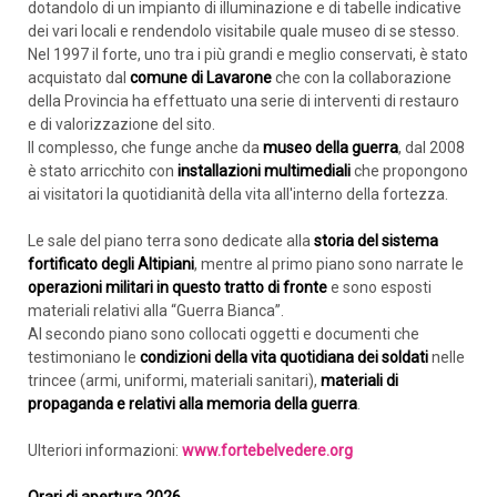
dotandolo di un impianto di illuminazione e di tabelle indicative
dei vari locali e rendendolo visitabile quale museo di se stesso.
Nel 1997 il forte, uno tra i più grandi e meglio conservati, è stato
acquistato dal
comune di Lavarone
che con la collaborazione
della Provincia ha effettuato una serie di interventi di restauro
e di valorizzazione del sito.
Il complesso, che funge anche da
museo della guerra
, dal 2008
è stato arricchito con
installazioni multimediali
che propongono
ai visitatori la quotidianità della vita all'interno della fortezza.
Le sale del piano terra sono dedicate alla
storia del sistema
fortificato degli Altipiani
, mentre al primo piano sono narrate le
operazioni militari in questo tratto di fronte
e sono esposti
materiali relativi alla “Guerra Bianca”.
Al secondo piano sono collocati oggetti e documenti che
testimoniano le
condizioni della vita quotidiana dei soldati
nelle
trincee (armi, uniformi, materiali sanitari),
materiali di
propaganda e relativi alla memoria della guerra
.
Ulteriori informazioni:
www.fortebelvedere.org