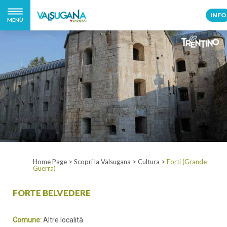
INFO
MENÙ
Home Page
>
Scopri la Valsugana
>
Cultura
>
Forti (Grande
Guerra)
FORTE BELVEDERE
Comune:
Altre località