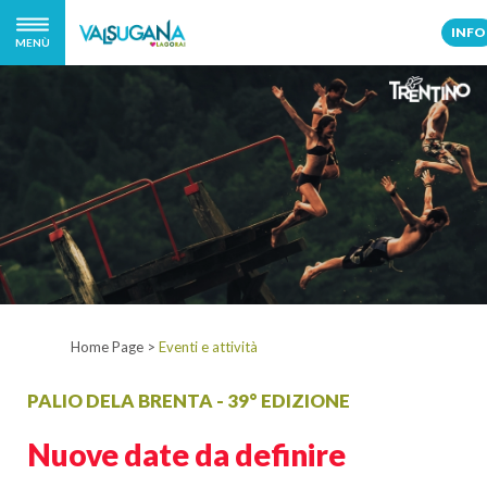
INFO
MENÙ
Home Page
>
Eventi e attività
PALIO DELA BRENTA - 39° EDIZIONE
Nuove date da definire