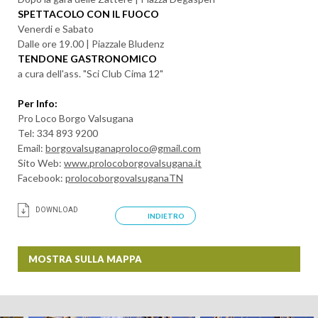
SPETTACOLO CON IL FUOCO
Venerdi e Sabato
Dalle ore 19.00 | Piazzale Bludenz
TENDONE GASTRONOMICO
a cura dell'ass. "Sci Club Cima 12"
Per Info:
Pro Loco Borgo Valsugana
Tel: 334 893 9200
Email:
borgovalsuganaproloco@gmail.com
Sito Web:
www.prolocoborgovalsugana.it
Facebook:
prolocoborgovalsuganaTN
DOWNLOAD
INDIETRO
MOSTRA SULLA MAPPA
+
−
ARRIVO