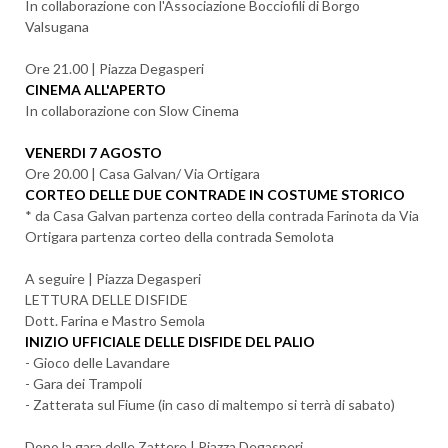
In collaborazione con l'Associazione Bocciofili di Borgo
Valsugana
Ore 21.00 | Piazza Degasperi
CINEMA ALL'APERTO
In collaborazione con Slow Cinema
VENERDI 7 AGOSTO
Ore 20.00 | Casa Galvan/ Via Ortigara
CORTEO DELLE DUE CONTRADE IN COSTUME STORICO
* da Casa Galvan partenza corteo della contrada Farinota da Via
Ortigara partenza corteo della contrada Semolota
A seguire | Piazza Degasperi
LETTURA DELLE DISFIDE
Dott. Farina e Mastro Semola
INIZIO UFFICIALE DELLE DISFIDE DEL PALIO
- Gioco delle Lavandare
- Gara dei Trampoli
- Zatterata sul Fiume (in caso di maltempo si terrà di sabato)
Dopo la gara delle Zattere | Piazza Degasperi