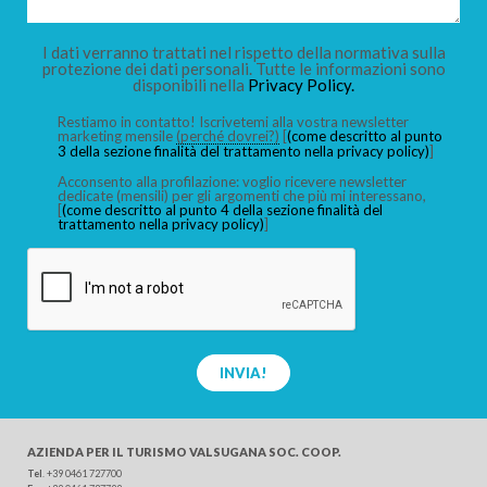
I dati verranno trattati nel rispetto della normativa sulla
protezione dei dati personali. Tutte le informazioni sono
disponibili nella
Privacy Policy.
Restiamo in contatto! Iscrivetemi alla vostra newsletter
marketing mensile
(perché dovrei?)
[
(come descritto al punto
3 della sezione finalità del trattamento nella privacy policy)
]
Acconsento alla profilazione: voglio ricevere newsletter
dedicate (mensili) per gli argomenti che più mi interessano,
[
(come descritto al punto 4 della sezione finalità del
trattamento nella privacy policy)
]
INVIA!
AZIENDA PER IL TURISMO
VALSUGANA SOC. COOP.
Tel
.
+39 0461 727700