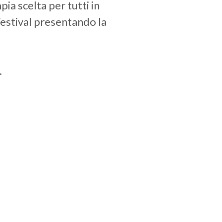
ia scelta per tutti in
Festival presentando la
.