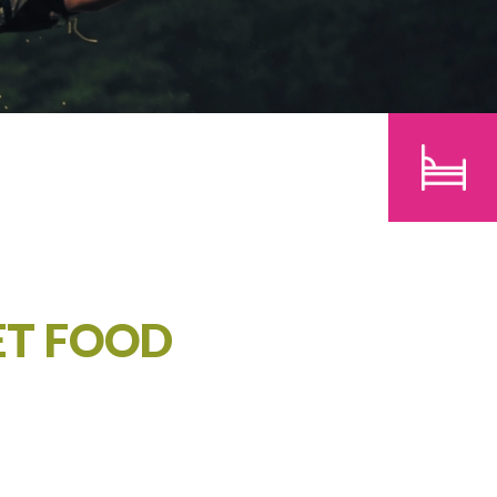
BAMBINI
CERCA
ET FOOD