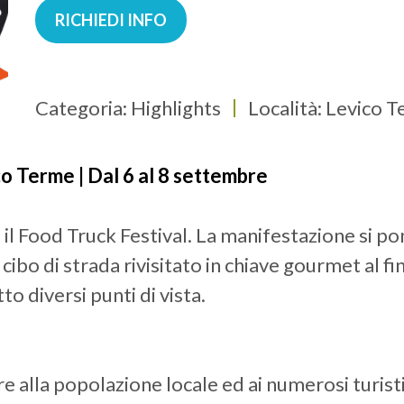
RICHIEDI INFO
Categoria: Highlights
Località: Levico 
co Terme | Dal 6 al 8 settembre
à il Food Truck Festival. La manifestazione si pon
cibo di strada rivisitato in chiave gourmet al fin
to diversi punti di vista.
ire alla popolazione locale ed ai numerosi turist