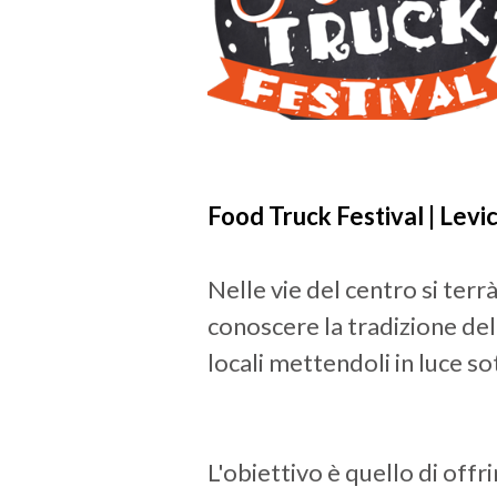
Food Truck Festival | Levi
Nelle vie del centro si terr
conoscere la tradizione del 
locali mettendoli in luce sot
L'obiettivo è quello di offr