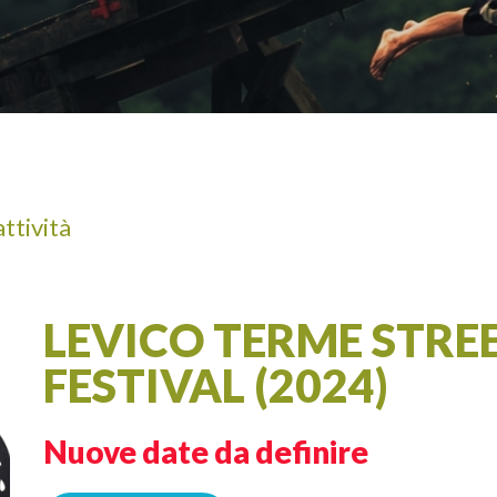
A
ADULTI
attività
LEVICO TERME STRE
FESTIVAL (2024)
Nuove date da definire