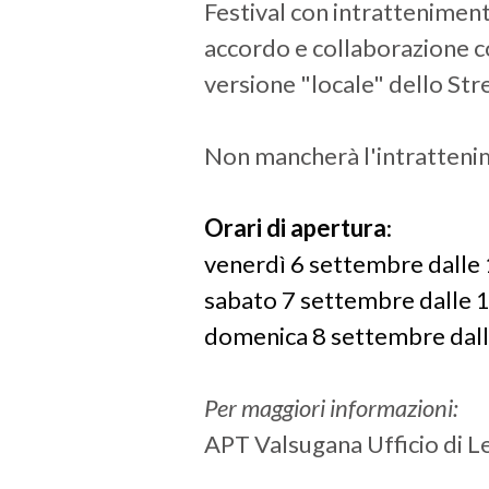
Festival con intrattenimento
accordo e collaborazione co
versione "locale" dello Str
Non mancherà l'intratteni
Orari di apertura
:
venerdì 6 settembre dalle 
sabato 7 settembre dalle 1
domenica 8 settembre dall
Per maggiori informazioni:
APT Valsugana Ufficio di L