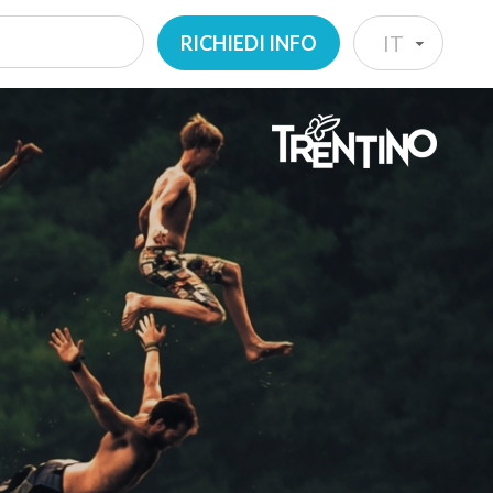
RICHIEDI INFO
IT
IT
EN
DE
NL