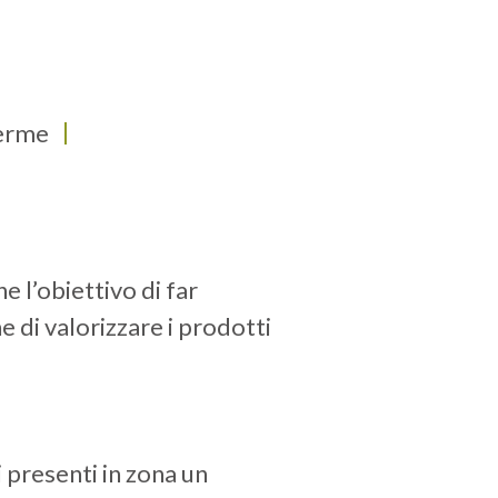
Terme
e l’obiettivo di far
e di valorizzare i prodotti
i presenti in zona un