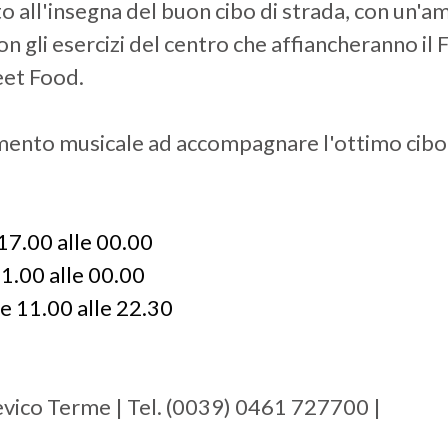
 all'insegna del buon cibo di strada, con un'amp
n gli esercizi del centro che affiancheranno il 
eet Food.
mento musicale ad accompagnare l'ottimo cibo
17.00 alle 00.00
1.00 alle 00.00
e 11.00 alle 22.30
evico Terme | Tel. (0039) 0461 727700 |